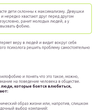
асте дети склонны к максимализму. Девушки
 и нередко хвастают друг перед другом
езусловно, ранит молодых людей, а у
 вызвать фобию.
теряет веру в людей и видит вокруг себя
ого психолога решить проблему самостоятельно
филофобию и понять что это такое, можно,
мание на поведение человека в обществе.
 люди, которые боятся влюбиться,
ают:
ический образ жизни или, напротив, слишком
ядочный выбор компаний;