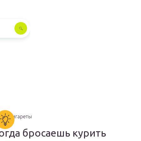
огда бросаешь курить