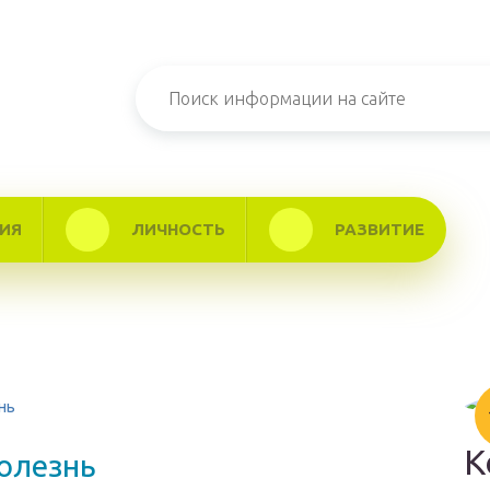
ИЯ
ЛИЧНОСТЬ
РАЗВИТИЕ
нь
К
олезнь