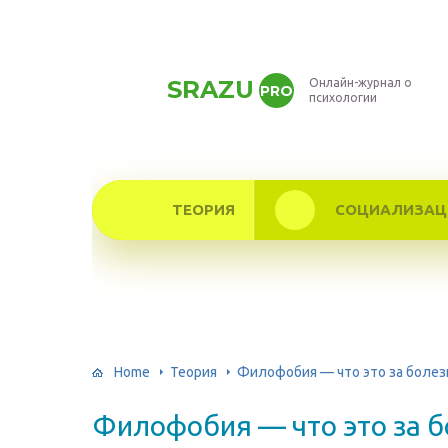
SRAZU
Онлайн-журнал о
PRO
психологии
ТЕОРИЯ
СОЦИАЛИЗАЦ
Home
Теория
Филофобия — что это за болез
Филофобия — что это за б