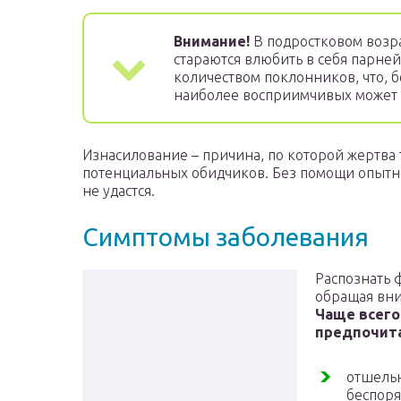
Внимание!
В подростковом возр
стараются влюбить в себя парней
количеством поклонников, что, б
наиболее восприимчивых может
Изнасилование – причина, по которой жертва 
потенциальных обидчиков. Без помощи опытн
не удастся.
Симптомы заболевания
Распознать 
обращая вни
Чаще всего
предпочит
отшельн
беспор