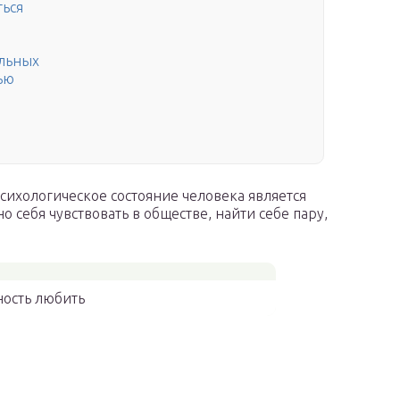
ься
ольных
ью
ихологическое состояние человека является
 себя чувствовать в обществе, найти себе пару,
ность любить