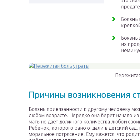
это свя
предате
Боязнь 
крепкой
Боязнь 
их прод
неминуе
Пережитая
Причины возникновения с
Боязнь привязанности к другому человеку мож
любом возрасте. Нередко она берет начало из 
мать не дает должного количества любви свои
Ребенок, которого рано отдали в детский сад,
моральное потрясение. Ему кажется, что родит