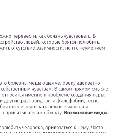
жно перевести, как боязнь чувствовать. В
стройство людей, которые боятся полюбить.
жить отсутствие взаимности, но и с неумением
то болезнь, мешающая человеку адекватно
к собственным чувствам. В самом прямом смысле
 относится именно к проблеме создания пары.
и другие разновидности филофобии, тесно
 боязнью испытывать нежные чувства и
о привязываться к объекту.
Возможные виды:
полюбить человека, привязаться к нему. Часто