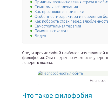
Причины возникновения страха влюбит
Симптомы заболевания
Как проявляются признаки
Особенности характера и поведения б
Как побороть страх перед влюбленност
Самостоятельная терапия
Помощь психолога
Видео
Среди прочих фобий наиболее изменяющей пс
филофобия. Она не дает возможности уверенно
доверять людям.
Неспособ
Что такое филофобия