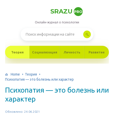
SRAZU
PRO
Онлайн-журнал о психологии
Теория
Социализация
Личность
Развитие
Home
Теория
Психопатия — это болезнь или характер
Психопатия — это болезнь или
характер
Обновлено: 24.06.2021