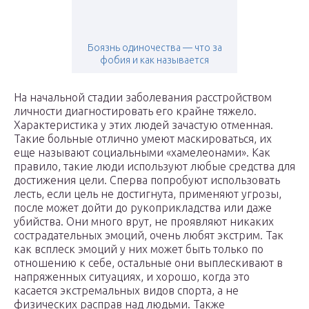
Боязнь одиночества — что за
фобия и как называется
На начальной стадии заболевания расстройством
личности диагностировать его крайне тяжело.
Характеристика у этих людей зачастую отменная.
Такие больные отлично умеют маскироваться, их
еще называют социальными «хамелеонами». Как
правило, такие люди используют любые средства для
достижения цели. Сперва попробуют использовать
лесть, если цель не достигнута, применяют угрозы,
после может дойти до рукоприкладства или даже
убийства. Они много врут, не проявляют никаких
сострадательных эмоций, очень любят экстрим. Так
как всплеск эмоций у них может быть только по
отношению к себе, остальные они выплескивают в
напряженных ситуациях, и хорошо, когда это
касается экстремальных видов спорта, а не
физических расправ над людьми. Также