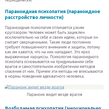
периодически.
Параноидная психопатия (параноидное
расстройство личности)
Параноидная психопатия отличается узким
кругозором. Человек может быть зациклен
исключительно на себе и своих идеях, которые он
считает сверхценными. Такие люди постоянно
требуют повышенного внимания и защиты, потому
как им кажется, что на них нападают. Это ярко
выраженные нарциссы. Психология параноидного
психопата основывается на придумывании себе
врагов и самостоятельном изобретении методов
спасения от них. Причем эти методы не вписываются
в нормы поведения адекватного человека.
Параноик видит везде врагов
Возбудимая психопатия (эмоционально