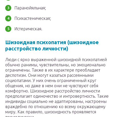
Паранойяльная;
Психастеническая;
Истерическая.
Шизоидная психопатия (шизоидное
расстройство личности)
Люди с ярко выраженной шизоидной психопатией
обычно ранимы, чувствительны, но эмоционально
ограничены. Также в их характере преобладает
деспотизм. Они могут казаться рассеянными
социопатами. У них очень ограниченный круг
общения, но даже в нем они не чувствуют себя
комфортно. Шизоидное расстройство личности
предполагает одиночество и интровертность. Такие
индивиды социально не адаптированы, настроены
враждебно по отношению ко всему окружающему
миру. Как правило, шизоидность проявляется