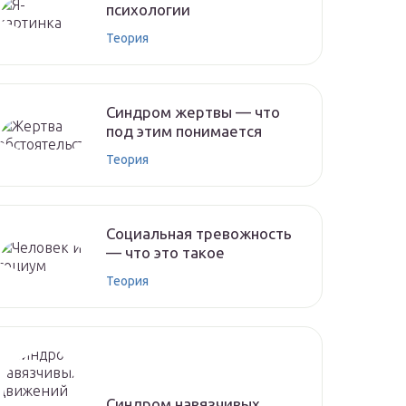
психологии
Теория
Синдром жертвы — что
под этим понимается
Теория
Социальная тревожность
— что это такое
Теория
Синдром навязчивых