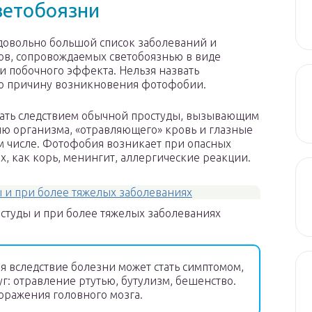
ветобоязни
довольно большой список заболеваний и
в, сопровождаемых светобоязнью в виде
и побочного эффекта. Нельзя назвать
ю причину возникновения фотофобии.
тать следствием обычной простуды, вызывающим
ю организма, «отравляющего» кровь и глазные
 числе. Фотофобия возникает при опасных
х, как корь, менингит, аллергические реакции.
остуды и при более тяжелых заболеваниях
 вследствие болезни может стать симптомом,
: отравление ртутью, бутулизм, бешенство.
поражения головного мозга.