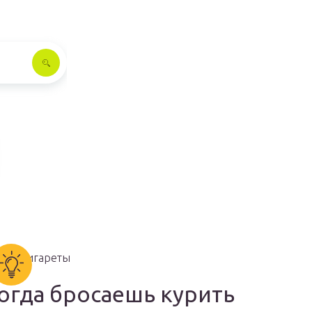
огда бросаешь курить