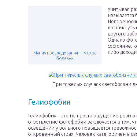
Учитывая ра
называется б
Непереносим
возникнуть 
другого заб
Однако фото
состояние, к
либо доходи
Мания преследования — что за
болезнь
При тяжелых случаях светобоязни л
Гелиофобия
Гелиофобия – это не просто ощущение рези в 
ответвление фотофобии заключается в том, чт
освещении у больного повышается тревожность
откровенный страх. Человек категоричен в св