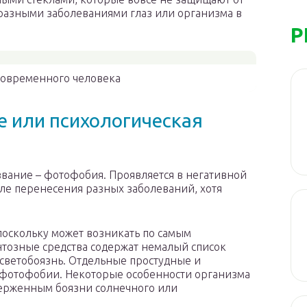
разными заболеваниями глаз или организма в
Р
современного человека
е или психологическая
звание – фотофобия. Проявляется в негативной
ле перенесения разных заболеваний, хотя
 поскольку может возникать по самым
тозные средства содержат немалый список
 светобоязнь. Отдельные простудные и
фотофобии. Некоторые особенности организма
верженным боязни солнечного или