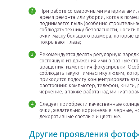
При работе со сварочными материалами, 
время ремонта или уборки, когда в поме
поднимается пыль (особенно строительная
соблюдать технику безопасности, носить
очки-маску большого размера, которые 
покрывают глаза;
Рекомендуется делать регулярную зарядку
состоящую из движения ими в разные ст
вращения, изменения фокусировки. Осо
соблюдать такую гимнастику людям, кот
приходится подолгу концентрировать взг
расстоянии: компьютер, телефон, книги, 
черчение, а также работа над миниатюра
Следует приобрести качественные солн
очки, желательно коричневые, черные, н
декоративные светлые и цветные.
Другие проявления фото