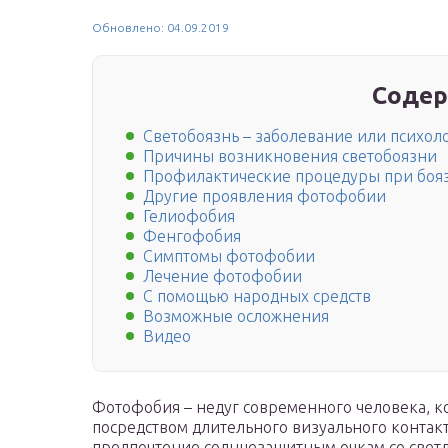
Обновлено: 04.09.2019
Содер
Светобоязнь – заболевание или психол
Причины возникновения светобоязни
Профилактические процедуры при бояз
Другие проявления фотофобии
Гелиофобия
Фенгофобия
Симптомы фотофобии
Лечение фотофобии
С помощью народных средств
Возможные осложнения
Видео
Фотофобия – недуг современного человека, к
посредством длительного визуального контакт
предпочтение солнцезащитным очкам со светл