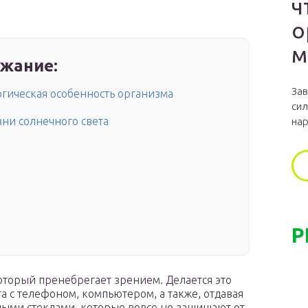
ч
о
м
жание:
Зав
огическая особенность организма
сил
ни солнечного света
нар
Р
оторый пренебрегает зрением. Делается это
а с телефоном, компьютером, а также, отдавая
ыми стеклами, которые вовсе не защищают от