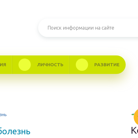
ИЯ
ЛИЧНОСТЬ
РАЗВИТИЕ
езнь
К
 болезнь