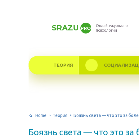
SRAZU
Онлайн-журнал о
PRO
психологии
ТЕОРИЯ
СОЦИАЛИЗАЦ
Home
Теория
Боязнь света — что это за бол
Боязнь света — что это за