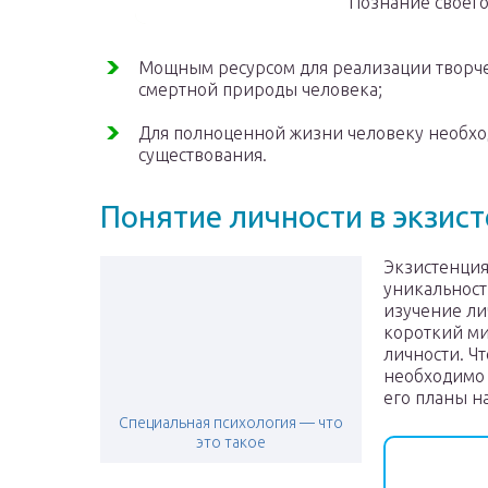
Познание своег
Мощным ресурсом для реализации творче
смертной природы человека;
Для полноценной жизни человеку необхо
существования.
Понятие личности в экзис
Экзистенция
уникальност
изучение ли
короткий ми
личности. Ч
необходимо 
его планы н
Специальная психология — что
это такое