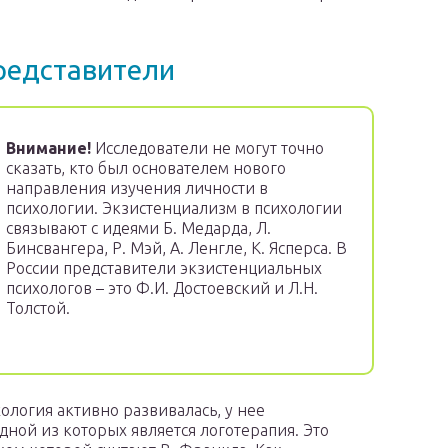
редставители
Внимание!
Исследователи не могут точно
сказать, кто был основателем нового
направления изучения личности в
психологии. Экзистенциализм в психологии
связывают с идеями Б. Медарда, Л.
Бинсвангера, Р. Мэй, А. Ленгле, К. Ясперса. В
России представители экзистенциальных
психологов – это Ф.И. Достоевский и Л.Н.
Толстой.
ология активно развивалась, у нее
ной из которых является логотерапия. Это