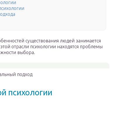
хологии
психологии
подхода
обенностей существования людей занимается
 этой отрасли психологии находятся проблемы
ожности выбора.
альный подход
ой психологии