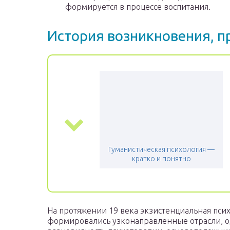
формируется в процессе воспитания.
История возникновения, п
Гуманистическая психология —
кратко и понятно
На протяжении 19 века экзистенциальная псих
формировались узконаправленные отрасли, од