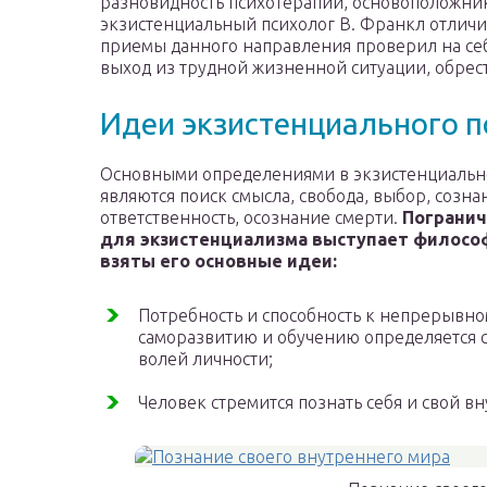
разновидность психотерапии, основоположник
экзистенциальный психолог В. Франкл отличил
приемы данного направления проверил на себ
выход из трудной жизненной ситуации, обрес
Идеи экзистенциального п
Основными определениями в экзистенциальн
являются поиск смысла, свобода, выбор, созна
ответственность, осознание смерти.
Погранич
для экзистенциализма выступает философ
взяты его основные идеи:
Потребность и способность к непрерывн
саморазвитию и обучению определяется 
волей личности;
Человек стремится познать себя и свой в