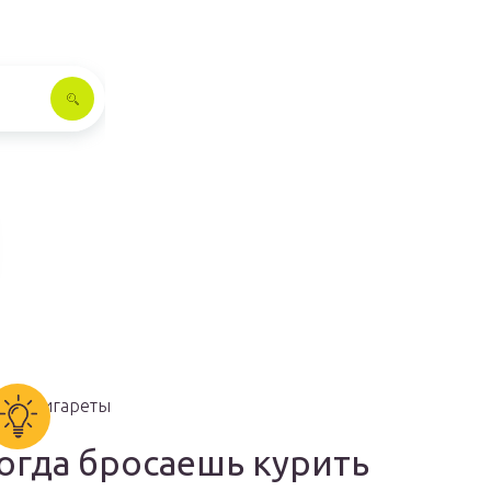
огда бросаешь курить