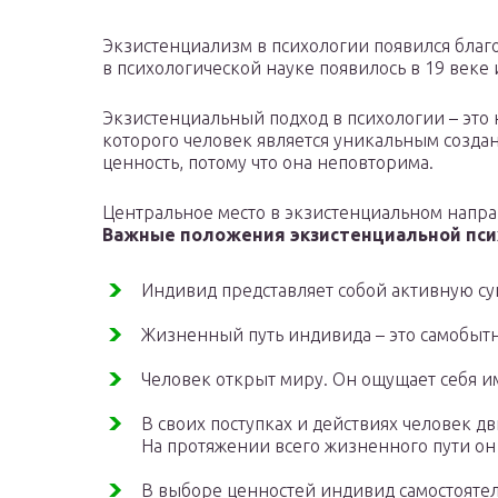
Экзистенциализм в психологии появился бла
в психологической науке появилось в 19 веке 
Экзистенциальный подход в психологии – это
которого человек является уникальным созда
ценность, потому что она неповторима.
Центральное место в экзистенциальном напра
Важные положения экзистенциальной пс
Индивид представляет собой активную су
Жизненный путь индивида – это самобыт
Человек открыт миру. Он ощущает себя им
В своих поступках и действиях человек 
На протяжении всего жизненного пути он 
В выборе ценностей индивид самостоятел