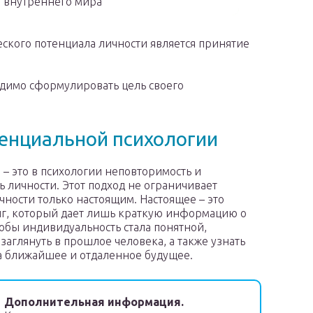
о внутреннего мира
ского потенциала личности является принятие
димо сформулировать цель своего
тенциальной психологии
 – это в психологии неповторимость и
ь личности. Этот подход не ограничивает
чности только настоящим. Настоящее – это
г, который дает лишь краткую информацию о
тобы индивидуальность стала понятной,
заглянуть в прошлое человека, а также узнать
а ближайшее и отдаленное будущее.
Дополнительная информация.