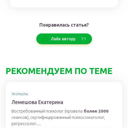
Понравилась статья?
71
Лайк автору
РЕКОМЕНДУЕМ ПО ТЕМЕ
Эксперты
Лeмeшoвa Екaтeринa
Востребованный психолог (провела
более 2000
сеансов), сертифицированный психосоматолог,
регрессолог....