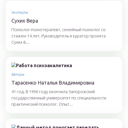
Эксперты
Сyхих Вeрa
Психолог-психотерапевт, семейный психолог со
стажем 14 лет. Руководитель и куратор проекта
Сухих &...
Авторы
Тaрaсенкo Нaтaлья Влaдимирoвнa
41 год. В 1996 году окончила Запорожский
государственный университет по специальности
практический психолог. Опыт...