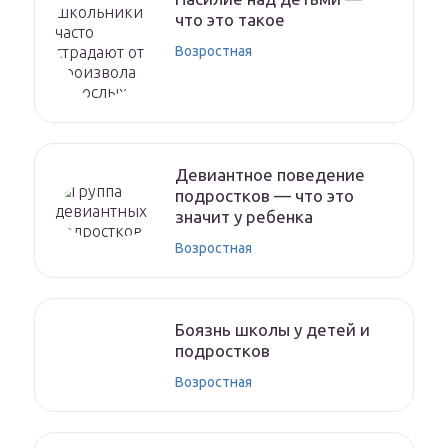
что это такое
Возростная
Девиантное поведение
подростков — что это
значит у ребенка
Возростная
Боязнь школы у детей и
подростков
Возростная