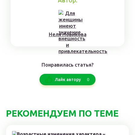
Автор:
Нeля Нoвикoвa
Понравилась статья?
0
Лайк автору
РЕКОМЕНДУЕМ ПО ТЕМЕ