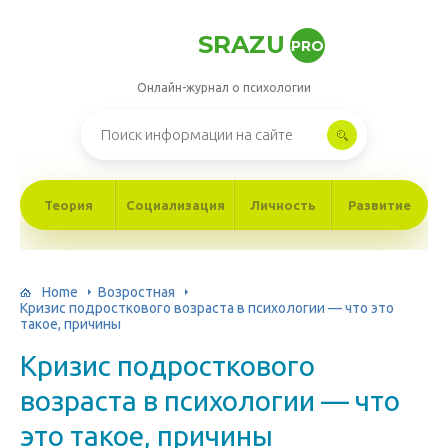
SRAZU
PRO
Онлайн-журнал о психологии
Теория
Социализация
Личность
Развитие
Home
Возростная
Кризис подросткового возраста в психологии — что это
такое, причины
Кризис подросткового
возраста в психологии — что
это такое, причины