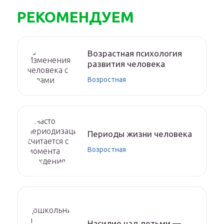
РЕКОМЕНДУЕМ
Возрастная психология
развития человека
Возростная
Периоды жизни человека
Возростная
Насилие над детьми —