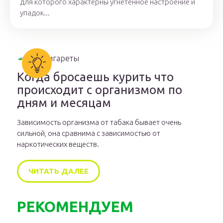
для которого характерны угнетенное настроение и
упадок...
Когда бросаешь курить что
происходит с организмом по
дням и месяцам
Зависимость организма от табака бывает очень
сильной, она сравнима с зависимостью от
наркотических веществ.
ЧИТАТЬ ДАЛЕЕ
РЕКОМЕНДУЕМ