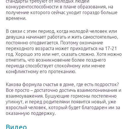
стандарты требуют от молодых людей
конкурентоспособности в плане образования, на
получение которого сейчас уходит гораздо больше
времени.
В связи с этим период, когда молодой человек или
девушка начинает работать и жить самостоятельно,
постоянно отодвигается. Поэтому окончание
переходного возраста может приходиться на 17-21
год. Хорошо это или нет, сказать сложно. Хотя можно
отметить, что возникновение более позднего
периода способствует спокойному или менее
конфликтному его протеканию.
Какова формула счастья в доме, где есть подросток?
Все просто – достаточно достичь взаимопонимания и
взаимоуважения. Бушующие гормоны постепенно
утихнут, и перед родителями появится новый, уже
взрослый человек, который будет благодарен им за
оказанную поддержку.
Видео