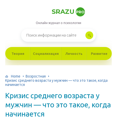
SRAZU
PRO
Онлайн-журнал о психологии
Теория
Социализация
Личность
Развитие
Home
Возростная
Кризис среднего возраста у мужчин — что это такое, когда
начинается
Кризис среднего возраста у
мужчин — что это такое, когда
начинается