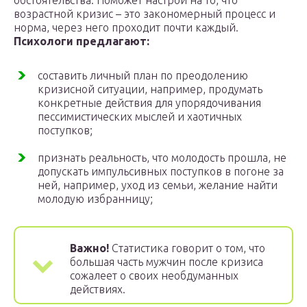
обстоятельства. Поможет настрой на то, что
возрастной кризис – это закономерный процесс и
норма, через него проходит почти каждый.
Психологи предлагают:
составить личный план по преодолению
кризисной ситуации, например, продумать
конкретные действия для упорядочивания
пессимистических мыслей и хаотичных
поступков;
признать реальность, что молодость прошла, не
допускать импульсивных поступков в погоне за
ней, например, уход из семьи, желание найти
молодую избранницу;
Важно!
Статистика говорит о том, что
большая часть мужчин после кризиса
сожалеет о своих необдуманных
действиях.