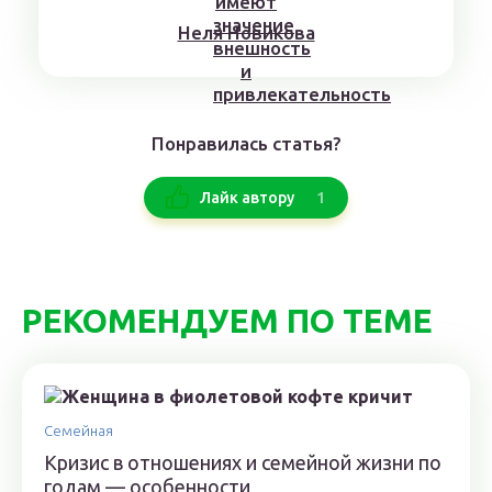
Нeля Нoвикoвa
Понравилась статья?
1
Лайк автору
РЕКОМЕНДУЕМ ПО ТЕМЕ
Семейная
Кризис в отношениях и семейной жизни по
годам — особенности