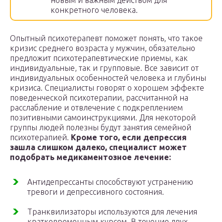
новым и важным действом для
конкретного человека.
Опытный психотерапевт поможет понять, что такое
кризис среднего возраста у мужчин, обязательно
предложит психотерапевтические приемы, как
индивидуальные, так и групповые. Все зависит от
индивидуальных особенностей человека и глубины
кризиса. Специалисты говорят о хорошем эффекте
поведенческой психотерапии, рассчитанной на
расслабление и отвлечение с подкреплением
позитивными самоинструкциями. Для некоторой
группы людей полезны будут занятия семейной
психотерапией.
Кроме того, если депрессия
зашла слишком далеко, специалист может
подобрать медикаментозное лечение:
Антидепрессанты способствуют устранению
тревоги и депрессивного состояния.
Транквилизаторы используются для лечения
кратковременным курсом. В течение двух