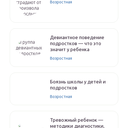
Возростная
Девиантное поведение
подростков — что это
значит у ребенка
Возростная
Боязнь школы у детей и
подростков
Возростная
Тревожный ребенок —
методики диагностики,