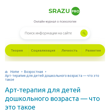
SRAZU
PRO
Онлайн-журнал о психологии
Теория
Социализация
Личность
Развитие
Home
Возростная
Арт-терапия для детей дошкольного возраста — что это
такое
Арт-терапия для детей
дошкольного возраста — что
это такое