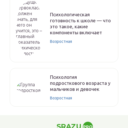
Психологическая
готовность к школе — что
это такое, какие
компоненты включает
Возростная
Психология
подросткового возраста у
мальчиков и девочек
Возростная
SRAZU
PRO