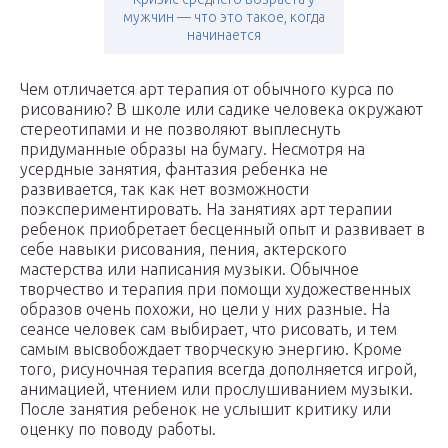
мужчин — что это такое, когда
начинается
Чем отличается арт терапия от обычного курса по
рисованию? В школе или садике человека окружают
стереотипами и не позволяют выплеснуть
придуманные образы на бумагу. Несмотря на
усердные занятия, фантазия ребенка не
развивается, так как нет возможности
поэкспериментировать. На занятиях арт терапии
ребенок приобретает бесценный опыт и развивает в
себе навыки рисования, пения, актерского
мастерства или написания музыки. Обычное
творчество и терапия при помощи художественных
образов очень похожи, но цели у них разные. На
сеансе человек сам выбирает, что рисовать, и тем
самым высвобождает творческую энергию. Кроме
того, рисуночная терапия всегда дополняется игрой,
анимацией, чтением или прослушиванием музыки.
После занятия ребенок не услышит критику или
оценку по поводу работы.