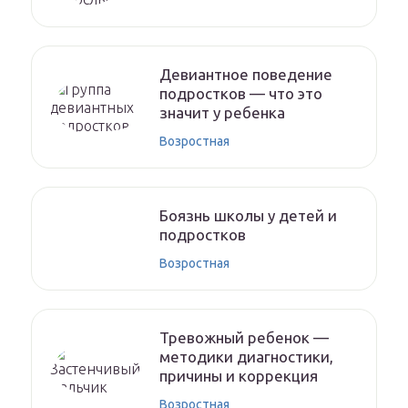
Девиантное поведение
подростков — что это
значит у ребенка
Возростная
Боязнь школы у детей и
подростков
Возростная
Тревожный ребенок —
методики диагностики,
причины и коррекция
Возростная