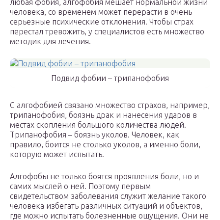
любая фобия, алгофобия мешает нормальной жизни
человека, со временем может перерасти в очень
серьезные психические отклонения. Чтобы страх
перестал тревожить, у специалистов есть множество
методик для лечения.
Подвид фобии – трипанофобия
С алгофобией связано множество страхов, например,
трипанофобия, боязнь драк и нанесения ударов в
местах скопления большого количества людей.
Трипанофобия – боязнь уколов. Человек, как
правило, боится не столько уколов, а именно боли,
которую может испытать.
Алгофобы не только боятся проявления боли, но и
самих мыслей о ней. Поэтому первым
свидетельством заболевания служит желание такого
человека избегать различных ситуаций и объектов,
где можно испытать болезненные ощущения. Они не