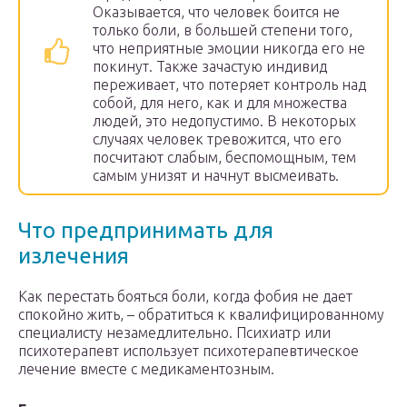
Оказывается, что человек боится не
только боли, в большей степени того,
что неприятные эмоции никогда его не
покинут. Также зачастую индивид
переживает, что потеряет контроль над
собой, для него, как и для множества
людей, это недопустимо. В некоторых
случаях человек тревожится, что его
посчитают слабым, беспомощным, тем
самым унизят и начнут высмеивать.
Что предпринимать для
излечения
Как перестать бояться боли, когда фобия не дает
спокойно жить, – обратиться к квалифицированному
специалисту незамедлительно. Психиатр или
психотерапевт использует психотерапевтическое
лечение вместе с медикаментозным.