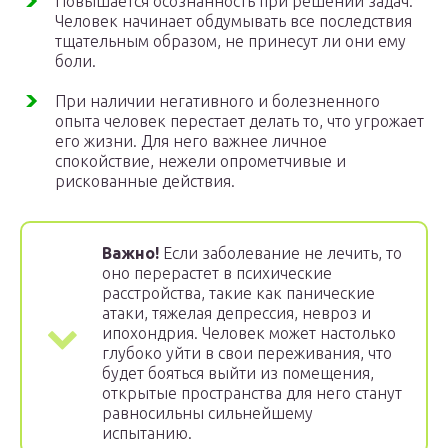
Повышается осознанность при решении задач.
Человек начинает обдумывать все последствия
тщательным образом, не принесут ли они ему
боли.
При наличии негативного и болезненного
опыта человек перестает делать то, что угрожает
его жизни. Для него важнее личное
спокойствие, нежели опрометчивые и
рискованные действия.
Важно!
Если заболевание не лечить, то
оно перерастет в психические
расстройства, такие как панические
атаки, тяжелая депрессия, невроз и
ипохондрия. Человек может настолько
глубоко уйти в свои переживания, что
будет бояться выйти из помещения,
открытые пространства для него станут
равносильны сильнейшему
испытанию.