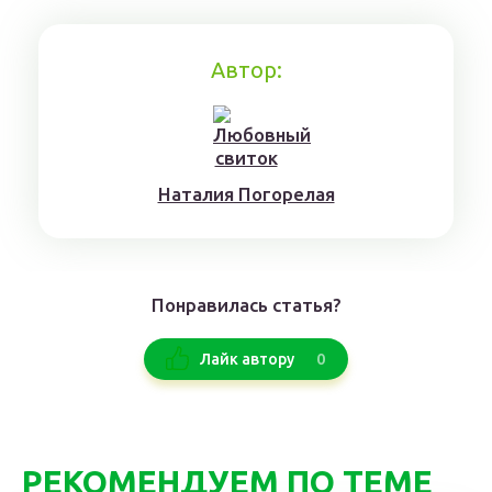
Автор:
Нaтaлия Погорелая
Понравилась статья?
0
Лайк автору
РЕКОМЕНДУЕМ ПО ТЕМЕ