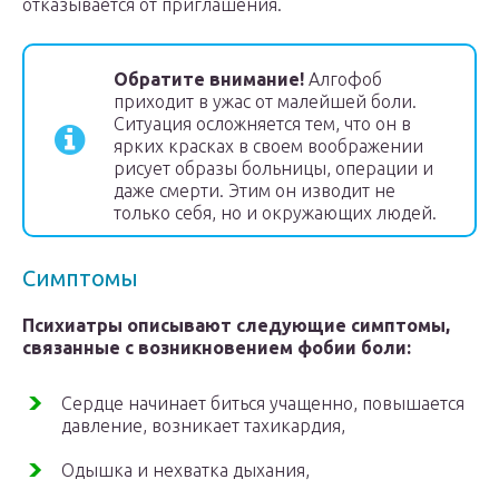
отказывается от приглашения.
Обратите внимание!
Алгофоб
приходит в ужас от малейшей боли.
Ситуация осложняется тем, что он в
ярких красках в своем воображении
рисует образы больницы, операции и
даже смерти. Этим он изводит не
только себя, но и окружающих людей.
Симптомы
Психиатры описывают следующие симптомы,
связанные с возникновением фобии боли:
Сердце начинает биться учащенно, повышается
давление, возникает тахикардия,
Одышка и нехватка дыхания,