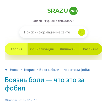
SRAZU
PRO
Онлайн-журнал о психологии
Теория
Социализация
Личность
Развитие
Home
Теория
Боязнь боли — что это за фобия
Боязнь боли — что это за
фобия
Обновлено: 06.07.2019