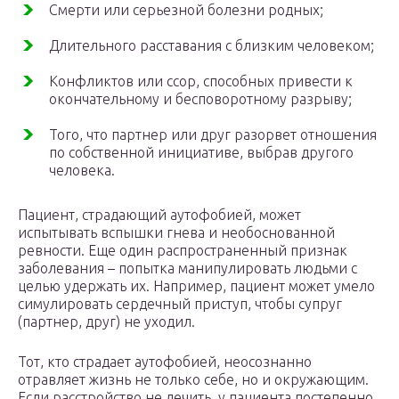
Смерти или серьезной болезни родных;
Длительного расставания с близким человеком;
Конфликтов или ссор, способных привести к
окончательному и бесповоротному разрыву;
Того, что партнер или друг разорвет отношения
по собственной инициативе, выбрав другого
человека.
Пациент, страдающий аутофобией, может
испытывать вспышки гнева и необоснованной
ревности. Еще один распространенный признак
заболевания – попытка манипулировать людьми с
целью удержать их. Например, пациент может умело
симулировать сердечный приступ, чтобы супруг
(партнер, друг) не уходил.
Тот, кто страдает аутофобией, неосознанно
отравляет жизнь не только себе, но и окружающим.
Если расстройство не лечить, у пациента постепенно