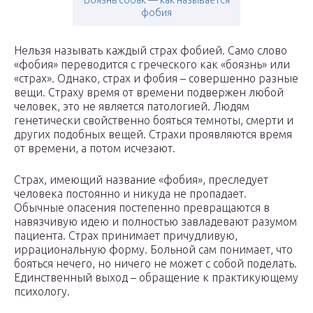
Боязнь собак — как называется
фобия
Нельзя называть каждый страх фобией. Само слово
«фобия» переводится с греческого как «боязнь» или
«страх». Однако, страх и фобия – совершенно разные
вещи. Страху время от времени подвержен любой
человек, это не является патологией. Людям
генетически свойственно бояться темноты, смерти и
других подобных вещей. Страхи проявляются время
от времени, а потом исчезают.
Страх, имеющий название «фобия», преследует
человека постоянно и никуда не пропадает.
Обычные опасения постепенно превращаются в
навязчивую идею и полностью завладевают разумом
пациента. Страх принимает причудливую,
иррациональную форму. Больной сам понимает, что
бояться нечего, но ничего не может с собой поделать.
Единственный выход – обращение к практикующему
психологу.