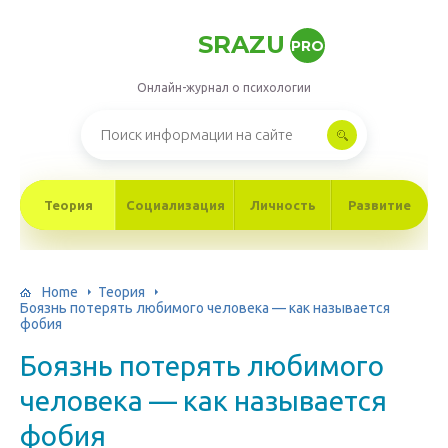
SRAZU
PRO
Онлайн-журнал о психологии
Теория
Социализация
Личность
Развитие
Home
Теория
Боязнь потерять любимого человека — как называется
фобия
Боязнь потерять любимого
человека — как называется
фобия