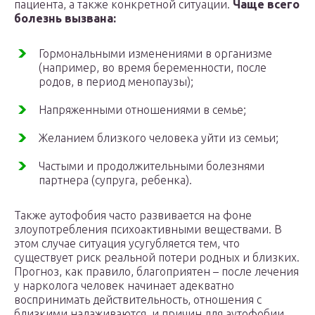
пациента, а также конкретной ситуации.
Чаще всего
болезнь вызвана:
Гормональными изменениями в организме
(например, во время беременности, после
родов, в период менопаузы);
Напряженными отношениями в семье;
Желанием близкого человека уйти из семьи;
Частыми и продолжительными болезнями
партнера (супруга, ребенка).
Также аутофобия часто развивается на фоне
злоупотребления психоактивными веществами. В
этом случае ситуация усугубляется тем, что
существует риск реальной потери родных и близких.
Прогноз, как правило, благоприятен – после лечения
у нарколога человек начинает адекватно
воспринимать действительность, отношения с
близкими налаживаются, и причин для аутофобии