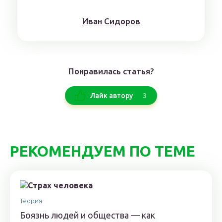
Ивaн Сидoрoв
Понравилась статья?
3
Лайк автору
РЕКОМЕНДУЕМ ПО ТЕМЕ
Теория
Боязнь людей и общества — как