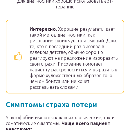
Для диагностики хорошо использовать арт-
терапию
Интересно.
Хорошие результаты дает
такой метод диагностики, как
рисование своих чувств и эмоций. Даже
те, кто в последний раз рисовал в
далеком детстве, обычно хорошо
реагируют на предложение изобразить
свои страхи. Рисование помогает
пациенту раскрепоститься и выразить в
форме художественных образов то, о
чем он боится или не хочет
рассказывать словами.
Симптомы страха потери
У аутофобии имеются как психологические, так и
соматические симптомы.
Чаще всего пациент
чувствует: