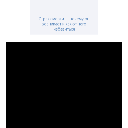
Cтрах смерти — почему он
возникает и как от него
избавиться