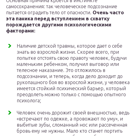
Основная причина кроется в инстинкте
самосохранения: так человеческое подсознание
пытается оградить тело от опасности.
Очень часто
эта паника перед вступлением в схватку
порождается другими психологическими
факторами:
Наличие детской травмы, которое дает о себе
знать во взрослой жизни. Скорее всего, при
попытке отстоять свою правоту человек, будучи
маленьким ребенком, получил выговор или
телесное наказание. Это отложилось в
подсознании, и теперь, когда дело доходит до
рукопашного боя во взрослой жизни, у человека
имеется стойкий психический барьер, который
преодолеть можно только с помощью опытного
психолога;
Человек очень дорожит своей внешностью, ведь
«встречают по одежке, а провожают по уму», и
выбитые зубы, сломанный нос или рассеченная
бровь ему не нужны. Мало кто станет портить