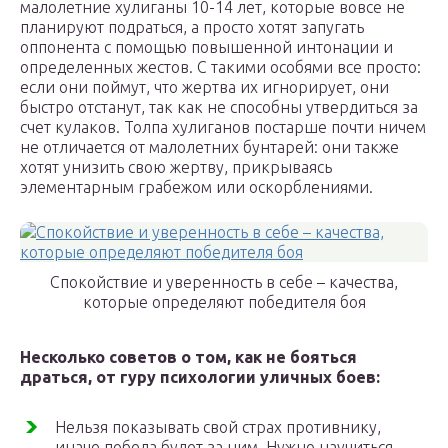
малолетние хулиганы 10-14 лет, которые вовсе не
планируют подраться, а просто хотят запугать
оппонента с помощью повышенной интонации и
определенных жестов. С такими особями все просто:
если они поймут, что жертва их игнорирует, они
быстро отстанут, так как не способны утвердиться за
счет кулаков. Толпа хулиганов постарше почти ничем
не отличается от малолетних бунтарей: они также
хотят унизить свою жертву, прикрываясь
элементарным грабежом или оскорблениями.
Спокойствие и уверенность в себе – качества,
которые определяют победителя боя
Несколько советов о том, как не бояться
драться, от гуру психологии уличных боев:
Нельзя показывать свой страх противнику,
иначе победа будет за ним. Нужно научиться