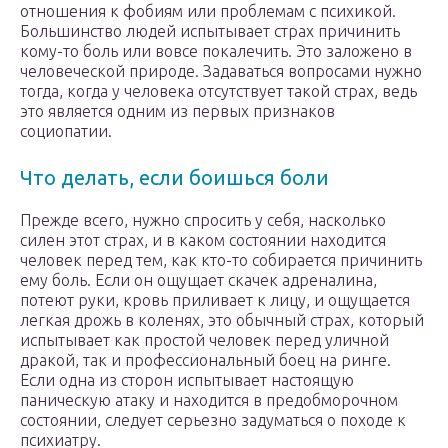
отношения к фобиям или проблемам с психикой.
Большинство людей испытывает страх причинить
кому-то боль или вовсе покалечить. Это заложено в
человеческой природе. Задаваться вопросами нужно
тогда, когда у человека отсутствует такой страх, ведь
это является одним из первых признаков
социопатии.
Что делать, если боишься боли
Прежде всего, нужно спросить у себя, насколько
силен этот страх, и в каком состоянии находится
человек перед тем, как кто-то собирается причинить
ему боль. Если он ощущает скачек адреналина,
потеют руки, кровь приливает к лицу, и ощущается
легкая дрожь в коленях, это обычный страх, который
испытывает как простой человек перед уличной
дракой, так и профессиональный боец на ринге.
Если одна из сторон испытывает настоящую
паническую атаку и находится в предобморочном
состоянии, следует серьезно задуматься о походе к
психиатру.