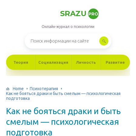
SRAZU
PRO
Онлайн-журнал о психологии
Теория
Социализация
Личность
Развитие
Home
Психотерапия
Как не бояться драки и быть смелым — психологическая
подготовка
Как не бояться драки и быть
смелым — психологическая
подготовка