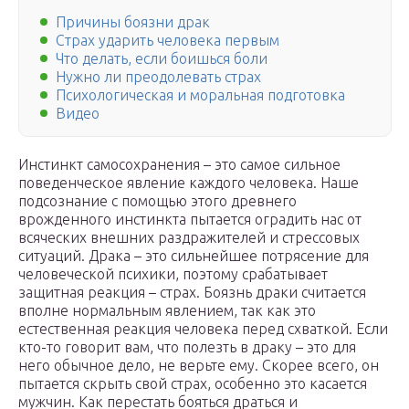
Причины боязни драк
Страх ударить человека первым
Что делать, если боишься боли
Нужно ли преодолевать страх
Психологическая и моральная подготовка
Видео
Инстинкт самосохранения – это самое сильное
поведенческое явление каждого человека. Наше
подсознание с помощью этого древнего
врожденного инстинкта пытается оградить нас от
всяческих внешних раздражителей и стрессовых
ситуаций. Драка – это сильнейшее потрясение для
человеческой психики, поэтому срабатывает
защитная реакция – страх. Боязнь драки считается
вполне нормальным явлением, так как это
естественная реакция человека перед схваткой. Если
кто-то говорит вам, что полезть в драку – это для
него обычное дело, не верьте ему. Скорее всего, он
пытается скрыть свой страх, особенно это касается
мужчин. Как перестать бояться драться и