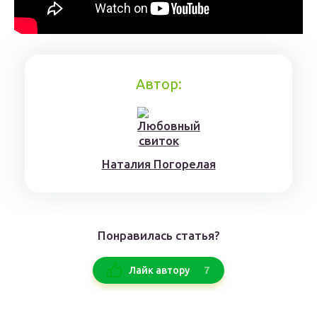
Автор:
Нaтaлия Погорелая
Понравилась статья?
7
Лайк автору