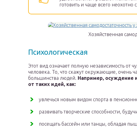
готовить и чаще всего неохотно с
Хозяйственная само
Психологическая
Этот вид означает полную независимость от ч
человека. То, что скажут окружающие, очень 
большинства людей.
Например, осуждение 
от таких идей, как:
увлечься новым видом спорта в пенсионн
развивать творческие способности, будуч
посещать бассейн или танцы, обладая п