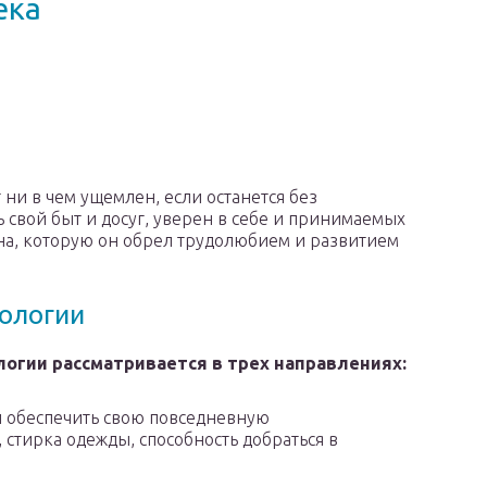
ека
 ни в чем ущемлен, если останется без
 свой быт и досуг, уверен в себе и принимаемых
она, которую он обрел трудолюбием и развитием
хологии
огии рассматривается в трех направлениях:
й обеспечить свою повседневную
стирка одежды, способность добраться в