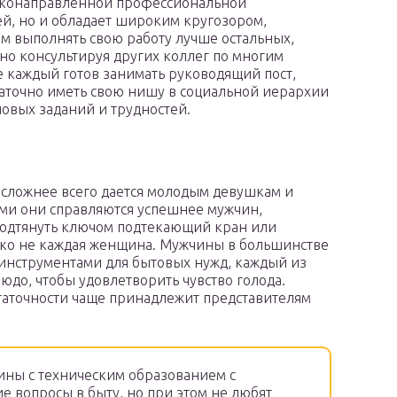
зконаправленной профессиональной
, но и обладает широким кругозором,
 выполнять свою работу лучше остальных,
о консультируя других коллег по многим
е каждый готов занимать руководящий пост,
аточно иметь свою нишу в социальной иерархии
новых заданий и трудностей.
, сложнее всего дается молодым девушкам и
ами они справляются успешнее мужчин,
подтянуть ключом подтекающий кран или
еко не каждая женщина. Мужчины в большинстве
 инструментами для бытовых нужд, каждый из
юдо, чтобы удовлетворить чувство голода.
таточности чаще принадлежит представителям
ины с техническим образованием с
 вопросы в быту, но при этом не любят