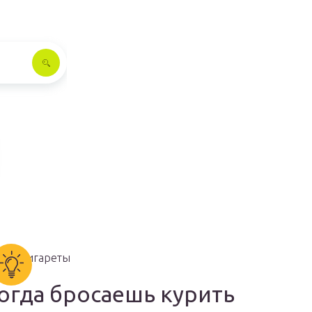
огда бросаешь курить