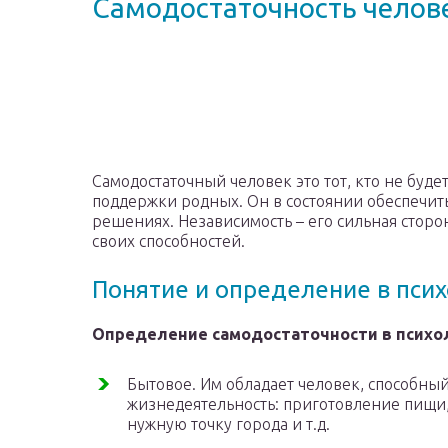
Самодостаточность челов
Самодостаточный человек это тот, кто не будет
поддержки родных. Он в состоянии обеспечить
решениях. Независимость – его сильная стор
своих способностей.
Понятие и определение в пси
Определение самодостаточности в психол
Бытовое. Им обладает человек, способны
жизнедеятельность: приготовление пищи, 
нужную точку города и т.д.