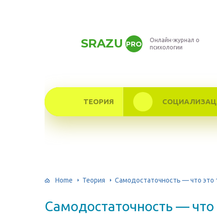
SRAZU
Онлайн-журнал о
PRO
психологии
ТЕОРИЯ
СОЦИАЛИЗАЦ
Home
Теория
Самодостаточность — что это 
Самодостаточность — что 