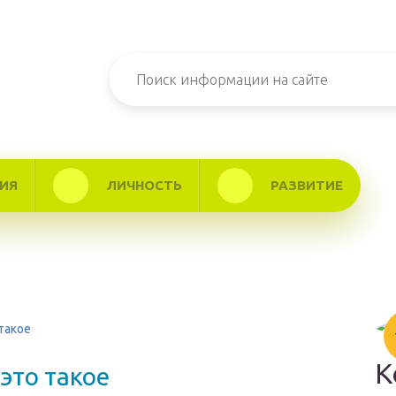
ИЯ
ЛИЧНОСТЬ
РАЗВИТИЕ
такое
К
это такое