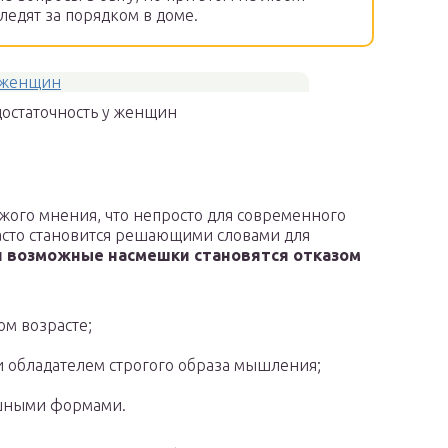
ледят за порядком в доме.
достаточность у женщин
ужого мнения, что непросто для современного
часто становится решающими словами для
и возможные насмешки становятся отказом
ом возрасте;
и обладателем строгого образа мышления;
ышными формами.