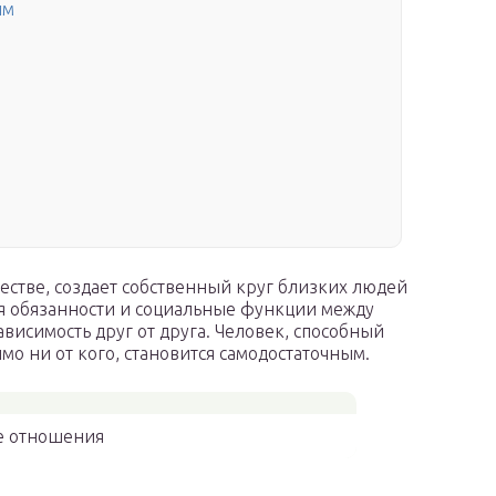
ым
естве, создает собственный круг близких людей
яя обязанности и социальные функции между
висимость друг от друга. Человек, способный
мо ни от кого, становится самодостаточным.
 отношения