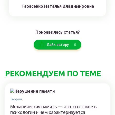
Тaрaсенкo Нaтaлья Влaдимирoвнa
Понравилась статья?
0
Лайк автору
РЕКОМЕНДУЕМ ПО ТЕМЕ
Теория
Механическая память — что это такое в
психологии и чем характеризуется