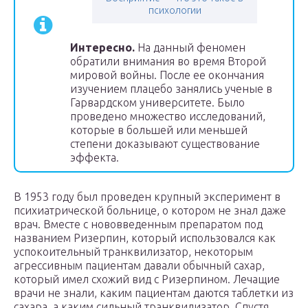
психологии
Интересно.
На данный феномен
обратили внимания во время Второй
мировой войны. После ее окончания
изучением плацебо занялись ученые в
Гарвардском университете. Было
проведено множество исследований,
которые в большей или меньшей
степени доказывают существование
эффекта.
В 1953 году был проведен крупный эксперимент в
психиатрической больнице, о котором не знал даже
врач. Вместе с нововведенным препаратом под
названием Ризерпин, который использовался как
успокоительный транквилизатор, некоторым
агрессивным пациентам давали обычный сахар,
который имел схожий вид с Ризерпином. Лечащие
врачи не знали, каким пациентам даются таблетки из
сахара, а каким сильный транквилизатор. Спустя