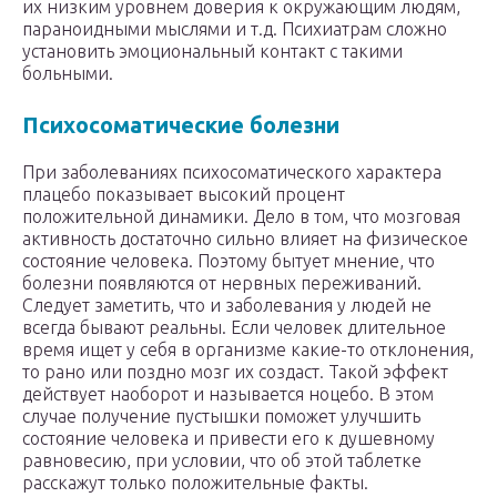
их низким уровнем доверия к окружающим людям,
параноидными мыслями и т.д. Психиатрам сложно
установить эмоциональный контакт с такими
больными.
Психосоматические болезни
При заболеваниях психосоматического характера
плацебо показывает высокий процент
положительной динамики. Дело в том, что мозговая
активность достаточно сильно влияет на физическое
состояние человека. Поэтому бытует мнение, что
болезни появляются от нервных переживаний.
Следует заметить, что и заболевания у людей не
всегда бывают реальны. Если человек длительное
время ищет у себя в организме какие-то отклонения,
то рано или поздно мозг их создаст. Такой эффект
действует наоборот и называется ноцебо. В этом
случае получение пустышки поможет улучшить
состояние человека и привести его к душевному
равновесию, при условии, что об этой таблетке
расскажут только положительные факты.