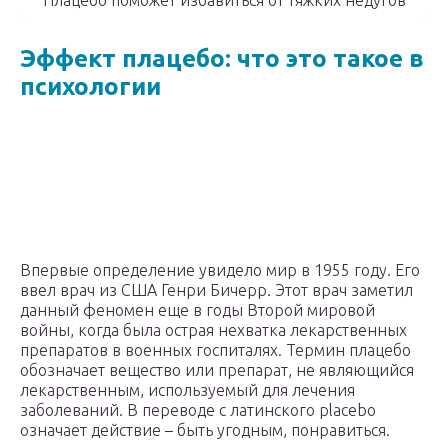
Плацебо поможет избавиться от тяжких недугов
Эффект плацебо: что это такое в
психологии
Впервые определение увидело мир в 1955 году. Его
ввел врач из США Генри Бичерр. Этот врач заметил
данный феномен еще в годы Второй мировой
войны, когда была острая нехватка лекарственных
препаратов в военных госпиталях. Термин плацебо
обозначает вещество или препарат, не являющийся
лекарственным, используемый для лечения
заболеваний. В переводе с латинского placebo
означает действие – быть угодным, понравиться.