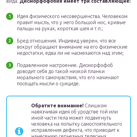
вида.
Дисморфофобия имеет три составляющие:
Идея физического несовершенства. Человеком
правит мысль, что у него большой нос, кривые
пальцы на руках, короткая шея и т.п.;
Бред отношения. Индивид уверен, что все
вокруг обращают внимание на его физические
недостатки, едва ли не насмехаются над этим;
Подавленное настроение. Дисморфофоб
доводит себя до такой низкой планки
морального самочувствия, что его начинают
посещать мысли о суициде.
Обратите внимание!
Слишком
навязчивая идея об уродстве той или
иной части тела может подвигнуть
человека на попытку самостоятельного
исправления дефекта, что приводит к
нанесению серьезных телесных