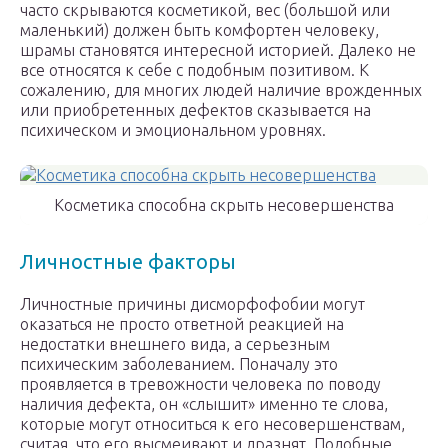
часто скрываются косметикой, вес (большой или
маленький) должен быть комфортен человеку,
шрамы становятся интересной историей. Далеко не
все относятся к себе с подобным позитивом. К
сожалению, для многих людей наличие врожденных
или приобретенных дефектов сказывается на
психическом и эмоциональном уровнях.
Косметика способна скрыть несовершенства
Личностные факторы
Личностные причины дисморфофобии могут
оказаться не просто ответной реакцией на
недостатки внешнего вида, а серьезным
психическим заболеванием. Поначалу это
проявляется в тревожности человека по поводу
наличия дефекта, он «слышит» именно те слова,
которые могут относиться к его несовершенствам,
считая, что его высмеивают и дразнят. Подобные