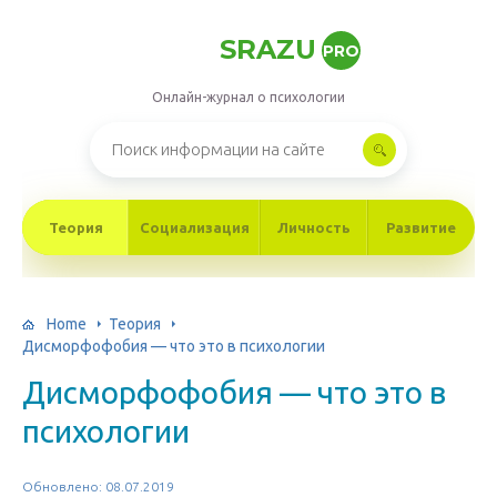
SRAZU
PRO
Онлайн-журнал о психологии
Теория
Социализация
Личность
Развитие
Home
Теория
Дисморфофобия — что это в психологии
Дисморфофобия — что это в
психологии
Обновлено: 08.07.2019