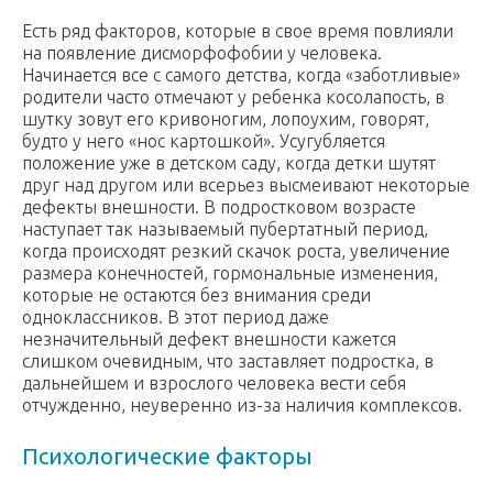
Есть ряд факторов, которые в свое время повлияли
на появление дисморфофобии у человека.
Начинается все с самого детства, когда «заботливые»
родители часто отмечают у ребенка косолапость, в
шутку зовут его кривоногим, лопоухим, говорят,
будто у него «нос картошкой». Усугубляется
положение уже в детском саду, когда детки шутят
друг над другом или всерьез высмеивают некоторые
дефекты внешности. В подростковом возрасте
наступает так называемый пубертатный период,
когда происходят резкий скачок роста, увеличение
размера конечностей, гормональные изменения,
которые не остаются без внимания среди
одноклассников. В этот период даже
незначительный дефект внешности кажется
слишком очевидным, что заставляет подростка, в
дальнейшем и взрослого человека вести себя
отчужденно, неуверенно из-за наличия комплексов.
Психологические факторы