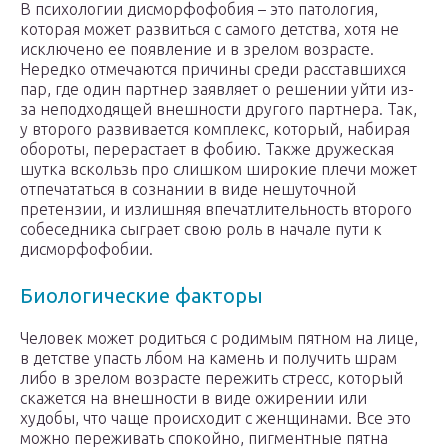
В психологии дисморфофобия – это патология,
которая может развиться с самого детства, хотя не
исключено ее появление и в зрелом возрасте.
Нередко отмечаются причины среди расставшихся
пар, где один партнер заявляет о решении уйти из-
за неподходящей внешности другого партнера. Так,
у второго развивается комплекс, который, набирая
обороты, перерастает в фобию. Также дружеская
шутка вскользь про слишком широкие плечи может
отпечататься в сознании в виде нешуточной
претензии, и излишняя впечатлительность второго
собеседника сыграет свою роль в начале пути к
дисморфофобии.
Биологические факторы
Человек может родиться с родимым пятном на лице,
в детстве упасть лбом на камень и получить шрам
либо в зрелом возрасте пережить стресс, который
скажется на внешности в виде ожирении или
худобы, что чаще происходит с женщинами. Все это
можно переживать спокойно, пигментные пятна