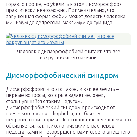
гораздо проще, но убедить в этом дисморфофоба
практически невозможно. Примечательно, что
запущенная форма фобии может довести человека
минимум до депрессии, максимум до суицида.
Человек с дисморфофобией считает, что все
вокруг видят его изъяны
Дисморфофобический синдром
Дисморфофобия что это такое, и как ее лечить –
первые вопросы, которые задает человек,
столкнувшийся с таким недугом.
Дисморфофобический синдром происходит от
греческого dysmorphophobia, т.е. боязнь
неправильной формы. По отношению к человеку это
объясняется, как психологический страх перед
недостатками и несовершенствами своего внешнего