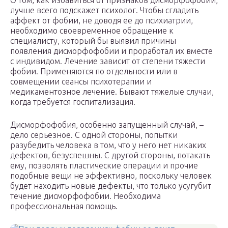
О том, как избавиться от признаков дисморфофобии,
лучше всего подскажет психолог. Чтобы сгладить
аффект от фобии, не доводя ее до психиатрии,
необходимо своевременное обращение к
специалисту, который бы выявил причины
появления дисморфофобии и проработал их вместе
с индивидом. Лечение зависит от степени тяжести
фобии. Применяются по отдельности или в
совмещении сеансы психотерапии и
медикаментозное лечение. Бывают тяжелые случаи,
когда требуется госпитализация.
Дисморфофобия, особенно запущенный случай, –
дело серьезное. С одной стороны, попытки
разубедить человека в том, что у него нет никаких
дефектов, безуспешны. С другой стороны, потакать
ему, позволять пластические операции и прочие
подобные вещи не эффективно, поскольку человек
будет находить новые дефекты, что только усугубит
течение дисморфофобии. Необходима
профессиональная помощь.