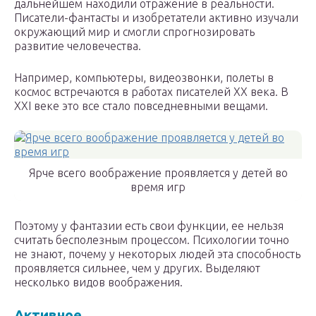
дальнейшем находили отражение в реальности.
Писатели-фантасты и изобретатели активно изучали
окружающий мир и смогли спрогнозировать
развитие человечества.
Например, компьютеры, видеозвонки, полеты в
космос встречаются в работах писателей XX века. В
XXI веке это все стало повседневными вещами.
Ярче всего воображение проявляется у детей во
время игр
Поэтому у фантазии есть свои функции, ее нельзя
считать бесполезным процессом. Психологии точно
не знают, почему у некоторых людей эта способность
проявляется сильнее, чем у других. Выделяют
несколько видов воображения.
Активное