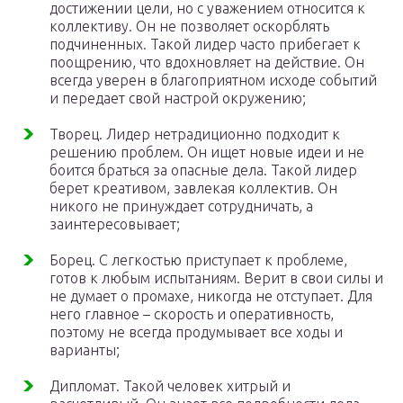
достижении цели, но с уважением относится к
коллективу. Он не позволяет оскорблять
подчиненных. Такой лидер часто прибегает к
поощрению, что вдохновляет на действие. Он
всегда уверен в благоприятном исходе событий
и передает свой настрой окружению;
Творец. Лидер нетрадиционно подходит к
решению проблем. Он ищет новые идеи и не
боится браться за опасные дела. Такой лидер
берет креативом, завлекая коллектив. Он
никого не принуждает сотрудничать, а
заинтересовывает;
Борец. С легкостью приступает к проблеме,
готов к любым испытаниям. Верит в свои силы и
не думает о промахе, никогда не отступает. Для
него главное – скорость и оперативность,
поэтому не всегда продумывает все ходы и
варианты;
Дипломат. Такой человек хитрый и