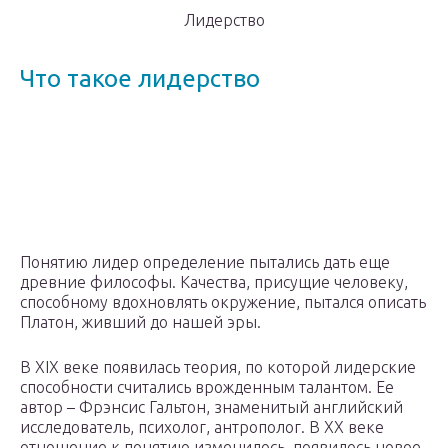
Лидерство
Что такое лидерство
Понятию лидер определение пытались дать еще
древние философы. Качества, присущие человеку,
способному вдохновлять окружение, пытался описать
Платон, живший до нашей эры.
В XIX веке появилась теория, по которой лидерские
способности считались врожденным талантом. Ее
автор – Фрэнсис Гальтон, знаменитый английский
исследователь, психолог, антрополог. В XX веке
отношение к понятию изменилось, появилось новое