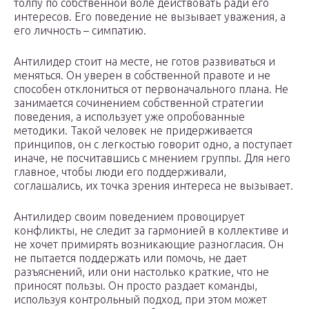
толпу по собственной воле действовать ради его
интересов. Его поведение не вызывает уважения, а
его личность – симпатию.
Антилидер стоит на месте, не готов развиваться и
меняться. Он уверен в собственной правоте и не
способен отклониться от первоначального плана. Не
занимается сочинением собственной стратегии
поведения, а использует уже опробованные
методики. Такой человек не придерживается
принципов, он с легкостью говорит одно, а поступает
иначе, не посчитавшись с мнением группы. Для него
главное, чтобы люди его поддерживали,
соглашались, их точка зрения интереса не вызывает.
Антилидер своим поведением провоцирует
конфликты, не следит за гармонией в коллективе и
не хочет примирять возникающие разногласия. Он
не пытается поддержать или помочь, не дает
разъяснений, или они настолько краткие, что не
приносят пользы. Он просто раздает команды,
используя контрольный подход, при этом может