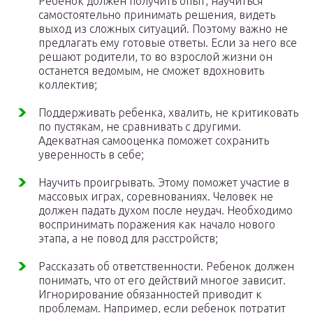
Ребенок должен получить опыт, научиться
самостоятельно принимать решения, видеть
выход из сложных ситуаций. Поэтому важно не
предлагать ему готовые ответы. Если за него все
решают родители, то во взрослой жизни он
останется ведомым, не сможет вдохновить
коллектив;
Поддерживать ребенка, хвалить, не критиковать
по пустякам, не сравнивать с другими.
Адекватная самооценка поможет сохранить
уверенность в себе;
Научить проигрывать. Этому поможет участие в
массовых играх, соревнованиях. Человек не
должен падать духом после неудач. Необходимо
воспринимать поражения как начало нового
этапа, а не повод для расстройств;
Рассказать об ответственности. Ребенок должен
понимать, что от его действий многое зависит.
Игнорирование обязанностей приводит к
проблемам. Например, если ребенок потратит