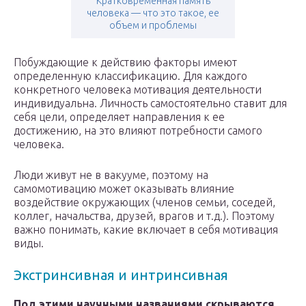
Кратковременная память
человека — что это такое, ее
объем и проблемы
Побуждающие к действию факторы имеют
определенную классификацию. Для каждого
конкретного человека мотивация деятельности
индивидуальна. Личность самостоятельно ставит для
себя цели, определяет направления к ее
достижению, на это влияют потребности самого
человека.
Люди живут не в вакууме, поэтому на
самомотивацию может оказывать влияние
воздействие окружающих (членов семьи, соседей,
коллег, начальства, друзей, врагов и т.д.). Поэтому
важно понимать, какие включает в себя мотивация
виды.
Экстринсивная и интринсивная
Под этими научными названиями скрываются