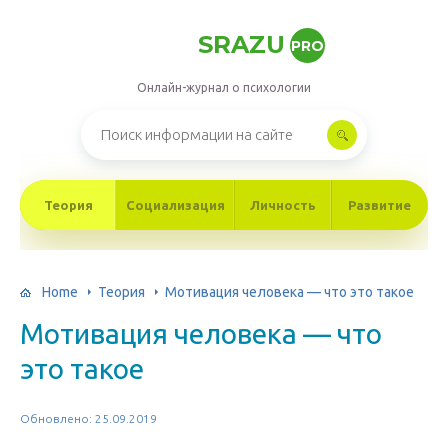
SRAZU
PRO
Онлайн-журнал о психологии
Теория
Социализация
Личность
Развитие
Home
Теория
Мотивация человека — что это такое
Мотивация человека — что
это такое
Обновлено: 25.09.2019