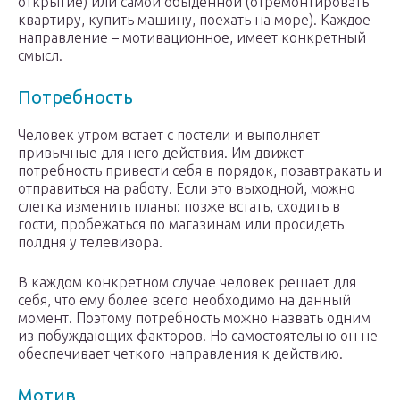
открытие) или самой обыденной (отремонтировать
квартиру, купить машину, поехать на море). Каждое
направление – мотивационное, имеет конкретный
смысл.
Потребность
Человек утром встает с постели и выполняет
привычные для него действия. Им движет
потребность привести себя в порядок, позавтракать и
отправиться на работу. Если это выходной, можно
слегка изменить планы: позже встать, сходить в
гости, пробежаться по магазинам или просидеть
полдня у телевизора.
В каждом конкретном случае человек решает для
себя, что ему более всего необходимо на данный
момент. Поэтому потребность можно назвать одним
из побуждающих факторов. Но самостоятельно он не
обеспечивает четкого направления к действию.
Мотив