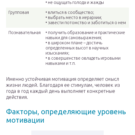
• не ощущать голода и жажды
Групповая
• влиться в сообщество;
• выбрать место в иерархии;
• завести потомство и заботиться о нем
Познавательная
• получить образование и практические
навыки для самовыражения;
• в широком плане – достичь
определенных высот в научных
изысканиях;
• в совершенстве овладеть игровыми
навыками и т.п.
Именно устойчивая мотивация определяет смысл
жизни людей. Благодаря ее стимулам, человек из
года в год каждый день выполняет конкретные
действия.
Факторы, определяющие уровень
мотивации