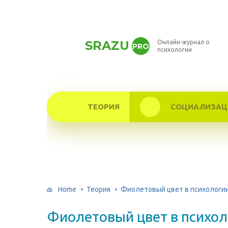
SRAZU
Онлайн-журнал о
PRO
психологии
ТЕОРИЯ
СОЦИАЛИЗАЦ
Home
Теория
Фиолетовый цвет в психологии 
Фиолетовый цвет в психол