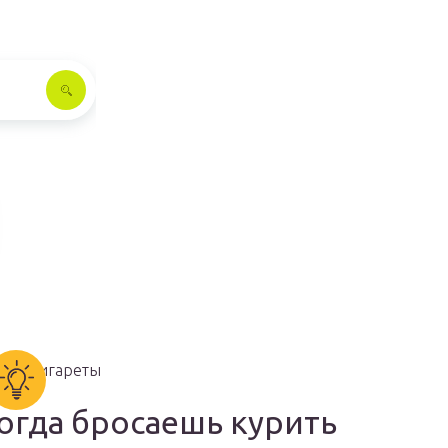
огда бросаешь курить