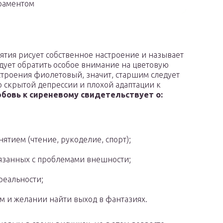
раментом
ятия рисует собственное настроение и называет
дует обратить особое внимание на цветовую
строения фиолетовый, значит, старшим следует
о скрытой депрессии и плохой адаптации к
бовь к сиреневому свидетельствует о:
тием (чтение, рукоделие, спорт);
вязанных с проблемами внешности;
реальности;
 и желании найти выход в фантазиях.