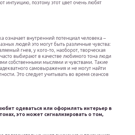
ют интуицию, поэтому этот цвет очень любят
тка означает внутренний потенциал человека –
 разных людей это могут быть различные чувства:
вляемый гнев, у кого-то, наоборот, творческая
часто выбирают в качестве любимого тона люди
ими собственными мыслями и чувствами. Такие
 адекватного самовыражения и не могут найти
ости. Это следует учитывать во время сеансов
любит одеваться или оформлять интерьер в
тонах, это может сигнализировать о том,