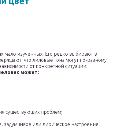
й цвет
ых мало изученных. Его редко выбирают в
верждают, что лиловые тона могут по-разному
 зависимости от конкретной ситуации.
человек может:
ия существующих проблем;
ое, задумчивое или лирическое настроение.