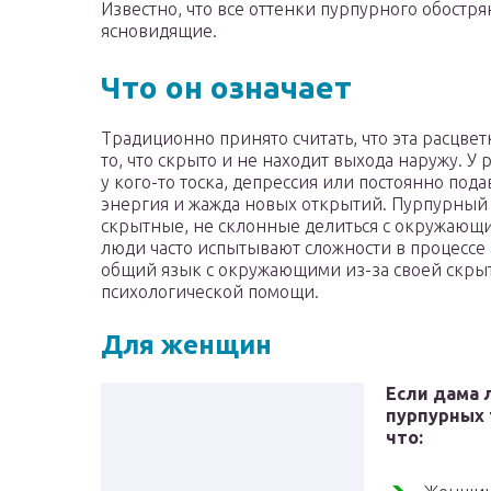
Известно, что все оттенки пурпурного обостря
ясновидящие.
Что он означает
Традиционно принято считать, что эта расцве
то, что скрыто и не находит выхода наружу. У
у кого-то тоска, депрессия или постоянно пода
энергия и жажда новых открытий. Пурпурный 
скрытные, не склонные делиться с окружающ
люди часто испытывают сложности в процессе
общий язык с окружающими из-за своей скрытн
психологической помощи.
Для женщин
Если дама 
пурпурных 
что: