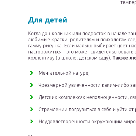
темпе
Для детей
Когда дошкольник или подросток в начале зан
любимые краски, родителям и психологам сле
гамму рисунка. Если малыш выбирает цвет на
насторожиться – это может свидетельствовать 
коллективу (в школе, детском саду).
Также лю
Мечтательной натуре;
Чрезмерной увлеченности каким-либо заня
Детских комплексах неполноценности, с
Стремлении погрузиться в себя и уйти от 
Неудовлетворенности окружающим миром