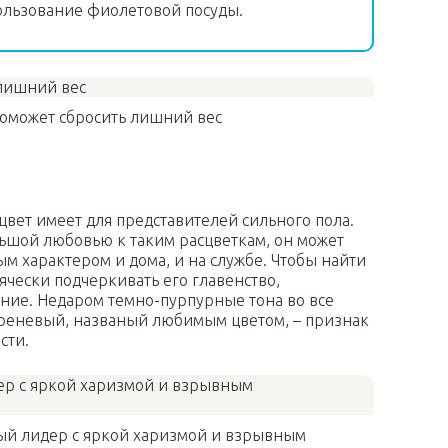
ользование фиолетовой посуды.
поможет сбросить лишний вес
вет имеет для представителей сильного пола.
льшой любовью к таким расцветкам, он может
м характером и дома, и на службе. Чтобы найти
ячески подчеркивать его главенство,
ние. Недаром темно-пурпурные тона во все
иреневый, названый любимым цветом, – признак
сти.
ый лидер с яркой харизмой и взрывным