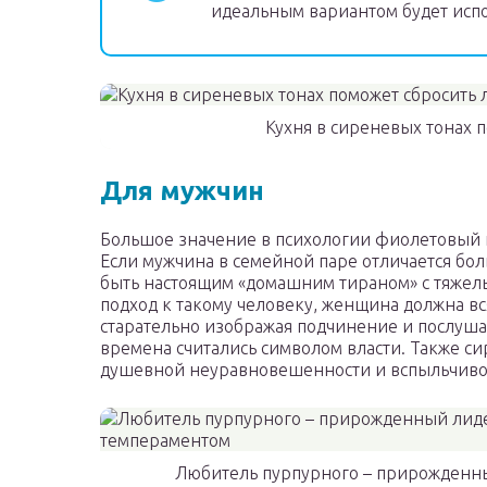
идеальным вариантом будет исп
Кухня в сиреневых тонах 
Для мужчин
Большое значение в психологии фиолетовый ц
Если мужчина в семейной паре отличается бо
быть настоящим «домашним тираном» с тяжелы
подход к такому человеку, женщина должна вс
старательно изображая подчинение и послуша
времена считались символом власти. Также с
душевной неуравновешенности и вспыльчиво
Любитель пурпурного – прирожденн