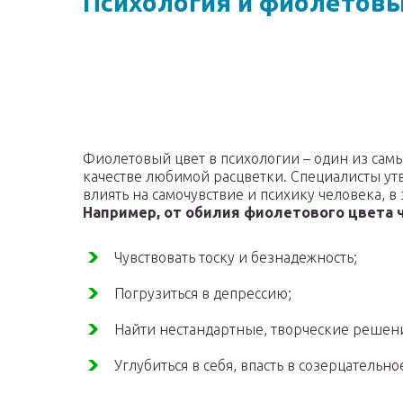
Психология и фиолетовы
Фиолетовый цвет в психологии – один из сам
качестве любимой расцветки. Специалисты ут
влиять на самочувствие и психику человека, в
Например, от обилия фиолетового цвета 
Чувствовать тоску и безнадежность;
Погрузиться в депрессию;
Найти нестандартные, творческие решен
Углубиться в себя, впасть в созерцательн