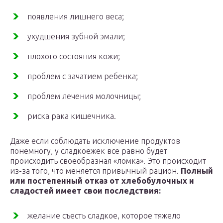
появления лишнего веса;
ухудшения зубной эмали;
плохого состояния кожи;
проблем с зачатием ребенка;
проблем лечения молочницы;
риска рака кишечника.
Даже если соблюдать исключение продуктов
понемногу, у сладкоежек все равно будет
происходить своеобразная «ломка». Это происходит
из-за того, что меняется привычный рацион.
Полный
или постепенный отказ от хлебобулочных и
сладостей имеет свои последствия:
желание съесть сладкое, которое тяжело