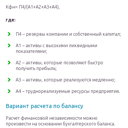
Кфн= П4/(А1+А2+А3+А4),
где:
П4 – резервы компании и собственный капитал;
А1 – активы с высокими ликвидными
показателями;
А2 – активы, которые позволяют быстро
получить прибыль;
А3 – активы, которые реализуются медленно;
А4 – труднореализуемые ресурсы предприятия.
Вариант расчета по балансу
Расчет финансовой независимости можно
произвести на основании бухгалтерского баланса.