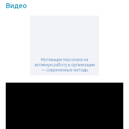
Видео
Мотивация персонала на
активную работу в организации
— современные методы