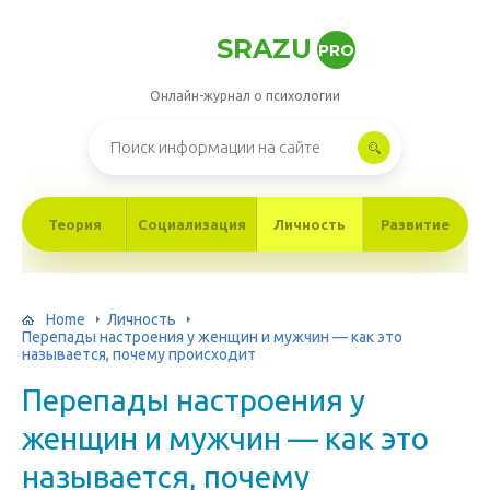
SRAZU
PRO
Онлайн-журнал о психологии
Теория
Социализация
Личность
Развитие
Home
Личность
Перепады настроения у женщин и мужчин — как это
называется, почему происходит
Перепады настроения у
женщин и мужчин — как это
называется, почему