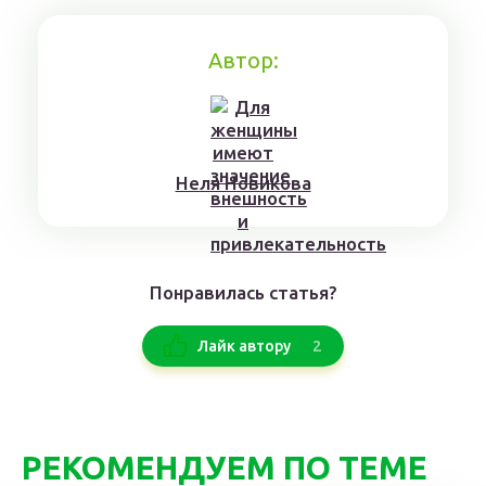
Автор:
Нeля Нoвикoвa
Понравилась статья?
2
Лайк автору
РЕКОМЕНДУЕМ ПО ТЕМЕ