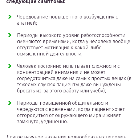
следующие симптомы:
Чередование повышенного возбуждения с
апатией;
Периоды высокого уровня работоспособности
сменяются временами, когда у человека вообще
отсутствует мотивация к какой-либо
осмысленной деятельности;
Человек постоянно испытывает сложности с
концентрацией внимания и не может
сосредоточиться даже на самых простых вещах (в
тяжелых случаях пациенты даже вынуждены
бросать из-за этого работу или учебу);
Периоды повышенной общительности
чередуются с временами, когда пациент хочет
отгородиться от окружающего мира и живет
замкнуто, уединенно.
Другое научное название волнообразных перемен