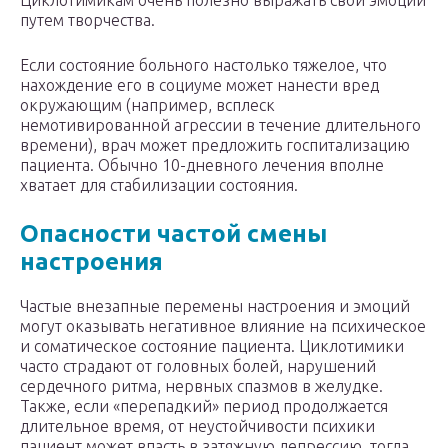
Циклотимикам очень полезно выражать свои эмоции
путем творчества.
Если состояние больного настолько тяжелое, что
нахождение его в социуме может нанести вред
окружающим (например, всплеск
немотивированной агрессии в течение длительного
времени), врач может предложить госпитализацию
пациента. Обычно 10-дневного лечения вполне
хватает для стабилизации состояния.
Опасности частой смены
настроения
Частые внезапные перемены настроения и эмоций
могут оказывать негативное влияние на психическое
и соматическое состояние пациента. Циклотимики
часто страдают от головных болей, нарушений
сердечного ритма, нервных спазмов в желудке.
Также, если «перепадкий» период продолжается
длительное время, от неустойчивости психики
пациент может впасть в затяжную депрессию, тогда