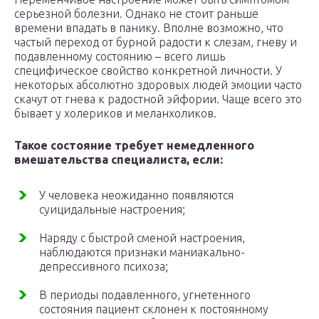
серьезной болезни. Однако не стоит раньше
времени впадать в панику. Вполне возможно, что
частый переход от бурной радости к слезам, гневу и
подавленному состоянию – всего лишь
специфическое свойство конкретной личности. У
некоторых абсолютно здоровых людей эмоции часто
скачут от гнева к радостной эйфории. Чаще всего это
бывает у холериков и меланхоликов.
Такое состояние требует немедленного
вмешательства специалиста, если:
У человека неожиданно появляются
суицидальные настроения;
Наряду с быстрой сменой настроения,
наблюдаются признаки маниакально-
депрессивного психоза;
В периоды подавленного, угнетенного
состояния пациент склонен к постоянному