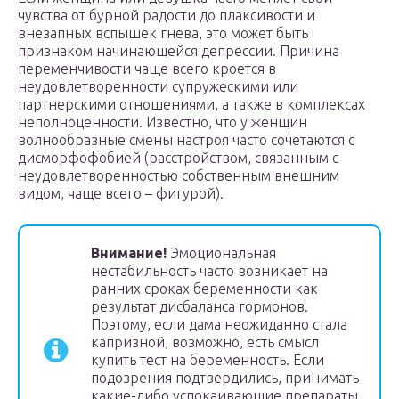
чувства от бурной радости до плаксивости и
внезапных вспышек гнева, это может быть
признаком начинающейся депрессии. Причина
переменчивости чаще всего кроется в
неудовлетворенности супружескими или
партнерскими отношениями, а также в комплексах
неполноценности. Известно, что у женщин
волнообразные смены настроя часто сочетаются с
дисморфофобией (расстройством, связанным с
неудовлетворенностью собственным внешним
видом, чаще всего – фигурой).
Внимание!
Эмоциональная
нестабильность часто возникает на
ранних сроках беременности как
результат дисбаланса гормонов.
Поэтому, если дама неожиданно стала
капризной, возможно, есть смысл
купить тест на беременность. Если
подозрения подтвердились, принимать
какие-либо успокаивающие препараты