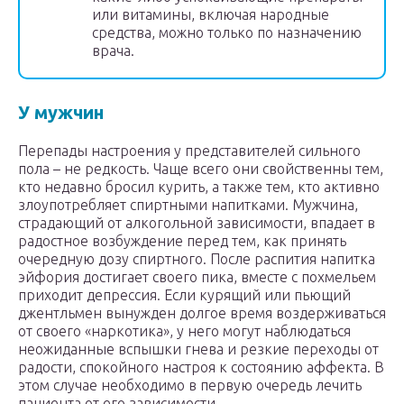
или витамины, включая народные
средства, можно только по назначению
врача.
У мужчин
Перепады настроения у представителей сильного
пола – не редкость. Чаще всего они свойственны тем,
кто недавно бросил курить, а также тем, кто активно
злоупотребляет спиртными напитками. Мужчина,
страдающий от алкогольной зависимости, впадает в
радостное возбуждение перед тем, как принять
очередную дозу спиртного. После распития напитка
эйфория достигает своего пика, вместе с похмельем
приходит депрессия. Если курящий или пьющий
джентльмен вынужден долгое время воздерживаться
от своего «наркотика», у него могут наблюдаться
неожиданные вспышки гнева и резкие переходы от
радости, спокойного настроя к состоянию аффекта. В
этом случае необходимо в первую очередь лечить
пациента от его зависимости.