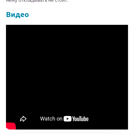
нему откладывать не стоит.
Видео