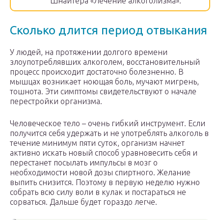
Шнайтера «Лечение алкоголизма».
Сколько длится период отвыкания
У людей, на протяжении долгого времени
злоупотреблявших алкоголем, восстановительный
процесс происходит достаточно болезненно. В
мышцах возникает ноющая боль, мучают мигрень,
тошнота. Эти симптомы свидетельствуют о начале
перестройки организма.
Человеческое тело – очень гибкий инструмент. Если
получится себя удержать и не употреблять алкоголь в
течение минимум пяти суток, организм начнет
активно искать новый способ уравновесить себя и
перестанет посылать импульсы в мозг о
необходимости новой дозы спиртного. Желание
выпить снизится. Поэтому в первую неделю нужно
собрать всю силу воли в кулак и постараться не
сорваться. Дальше будет гораздо легче.