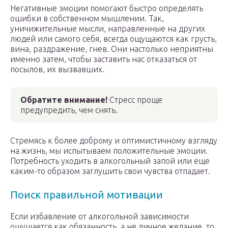
Негативные эмоции помогают быстро определять
ошибки в собственном мышлении. Так,
уничижительные мысли, направленные на других
людей или самого себя, всегда ощущаются как грусть,
вина, раздражение, гнев. Они настолько неприятны
именно затем, чтобы заставить нас отказаться от
посылов, их вызвавших.
Обратите внимание!
Стресс проще
предупредить, чем снять.
Стремясь к более доброму и оптимистичному взгляду
на жизнь, мы испытываем положительные эмоции.
Потребность уходить в алкогольный запой или еще
каким-то образом заглушить свои чувства отпадает.
Поиск правильной мотивации
Если избавление от алкогольной зависимости
ощущается как обязанность, а не личное желание, то