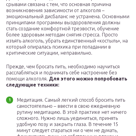
срывами связана с тем, что основная причина
возникновения зависимости от алкоголя –
эмоциональный дисбаланс не устранена. Основными
принципами программы выздоровления должны
стать создание комфортной трезвости, обучение
более здоровым методам снятия стресса. Просто
изъять алкоголь, убрать единственный «костыль», на
который опиралась психика при попадании в
критические ситуации, неправильно.
Прежде, чем бросать пить, необходимо научиться
расслабляться и поднимать себе настроение без
помощи алкоголя.
Для этого можно попробовать
следующие техники:
Медитация. Самый легкий способ бросить пить
самостоятельно – ввести в свою ежедневную
рутину медитацию. В этой практике нет ничего
сложного. Нужно лишь уединиться, принять
удобную позу и закрыть глаза. В течение 15
минут следует стараться ни о чем не думать,