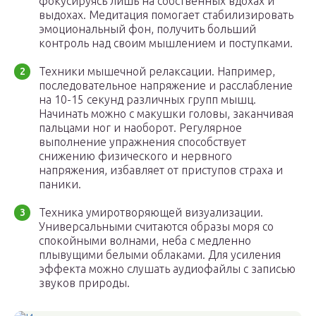
фокусируясь лишь на собственных вдохах и
выдохах. Медитация помогает стабилизировать
эмоциональный фон, получить больший
контроль над своим мышлением и поступками.
Техники мышечной релаксации. Например,
последовательное напряжение и расслабление
на 10-15 секунд различных групп мышц.
Начинать можно с макушки головы, заканчивая
пальцами ног и наоборот. Регулярное
выполнение упражнения способствует
снижению физического и нервного
напряжения, избавляет от приступов страха и
паники.
Техника умиротворяющей визуализации.
Универсальными считаются образы моря со
спокойными волнами, неба с медленно
плывущими белыми облаками. Для усиления
эффекта можно слушать аудиофайлы с записью
звуков природы.