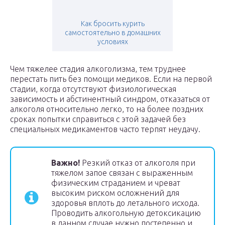
Как бросить курить
самостоятельно в домашних
условиях
Чем тяжелее стадия алкоголизма, тем труднее
перестать пить без помощи медиков. Если на первой
стадии, когда отсутствуют физиологическая
зависимость и абстинентный синдром, отказаться от
алкоголя относительно легко, то на более поздних
сроках попытки справиться с этой задачей без
специальных медикаментов часто терпят неудачу.
Важно!
Резкий отказ от алкоголя при
тяжелом запое связан с выраженным
физическим страданием и чреват
высоким риском осложнений для
здоровья вплоть до летального исхода.
Проводить алкогольную детоксикацию
в данном случае нужно постепенно и