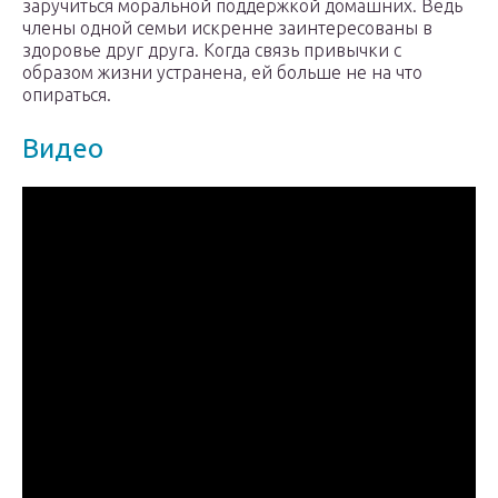
заручиться моральной поддержкой домашних. Ведь
члены одной семьи искренне заинтересованы в
здоровье друг друга. Когда связь привычки с
образом жизни устранена, ей больше не на что
опираться.
Видео