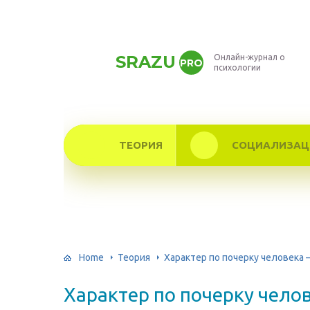
SRAZU
Онлайн-журнал о
PRO
психологии
ТЕОРИЯ
СОЦИАЛИЗАЦ
Home
Теория
Характер по почерку человека
Характер по почерку чело