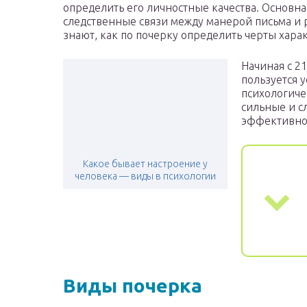
определить его личностные качества. Основна
следственные связи между манерой письма и 
знают, как по почерку определить черты хара
Начиная с 2
пользуется 
психологиче
сильные и с
эффективно
Какое бывает настроение у
человека — виды в психологии
Виды почерка