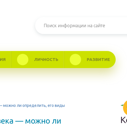
ИЯ
ЛИЧНОСТЬ
РАЗВИТИЕ
 — можно ли определить, его виды
К
века — можно ли