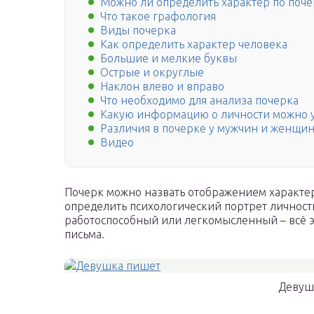
Можно ли определить характер по поче
Что такое графология
Виды почерка
Как определить характер человека
Большие и мелкие буквы
Острые и округлые
Наклон влево и вправо
Что необходимо для анализа почерка
Какую информацию о личности можно 
Различия в почерке у мужчин и женщи
Видео
Почерк можно назвать отображением характер
определить психологический портрет личност
работоспособный или легкомысленный – всё э
письма.
Девуш