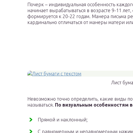
Почерк – индивидуальная особенность каждого
начинает вырабатываться в возрасте 9-11 лет,
формируется к 20-22 годам. Манера письма р
кардинально отличаться от манеры матери или
Лист бума
Невозможно точно определить, какие виды по
называться.
По визуальным особенностям 
Прямой и наклонный;
С равномерным и неравномерным нажим