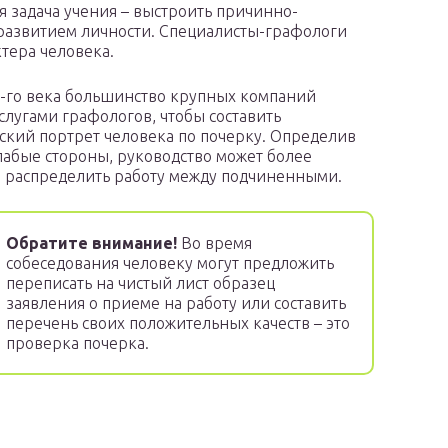
я задача учения – выстроить причинно-
развитием личности. Специалисты-графологи
ктера человека.
1-го века большинство крупных компаний
услугами графологов, чтобы составить
ский портрет человека по почерку. Определив
лабые стороны, руководство может более
 распределить работу между подчиненными.
Обратите внимание!
Во время
собеседования человеку могут предложить
переписать на чистый лист образец
заявления о приеме на работу или составить
перечень своих положительных качеств – это
проверка почерка.