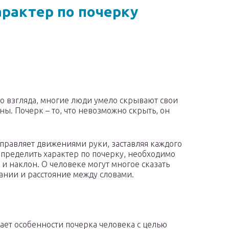
рактер по почерку
го взгляда, многие люди умело скрывают свои
ны. Почерк – то, что невозможно скрыть, он
правляет движениями руки, заставляя каждого
определить характер по почерку, необходимо
и наклон. О человеке могут многое сказать
ании и расстояние между словами.
чает особенности почерка человека с целью