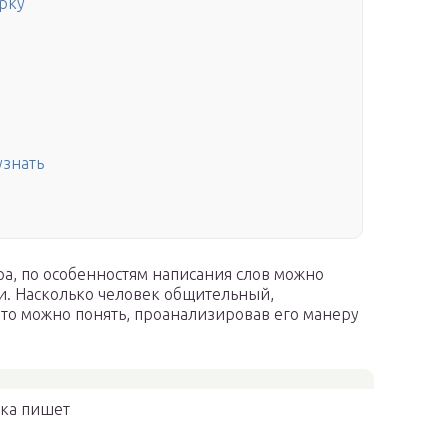
рку
узнать
н
а, по особенностям написания слов можно
и. Насколько человек общительный,
то можно понять, проанализировав его манеру
ка пишет