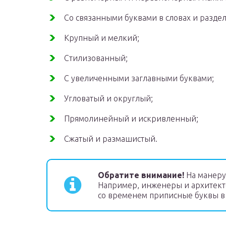
Со связанными буквами в словах и разде
Крупный и мелкий;
Стилизованный;
С увеличенными заглавными буквами;
Угловатый и округлый;
Прямолинейный и искривленный;
Сжатый и размашистый.
Обратите внимание!
На манеру
Например, инженеры и архитект
со временем приписные буквы в 