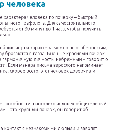
р человека
 характера человека по почерку – быстрый
 опытного графолога. Для самостоятельного
ебуется от 30 минут до 1 часа, чтобы получить
льтат.
общие черты характера можно по особенностям,
зу бросаются в глаза. Внешне красивый почерк
а гармоничную личность, небрежный – говорит о
ти. Если манера письма взрослого напоминает
ка, скорее всего, этот человек доверчив и
е способности, насколько человек общительный
м – это крупный почерк, он говорит об
на контакт с незнакомыми людьми и заводят