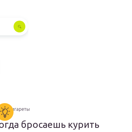
огда бросаешь курить