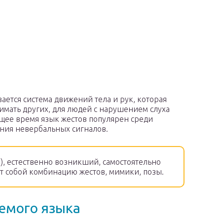
ается система движений тела и рук, которая
мать других, для людей с нарушением слуха
ящее время язык жестов популярен среди
ения невербальных сигналов.
, естественно возникший, самостоятельно
 собой комбинацию жестов, мимики, позы.
емого языка