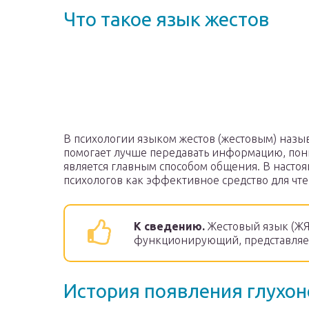
Что такое язык жестов
В психологии языком жестов (жестовым) назыв
помогает лучше передавать информацию, пони
является главным способом общения. В насто
психологов как эффективное средство для чт
К сведению.
Жестовый язык (ЖЯ)
функционирующий, представляет
История появления глухон