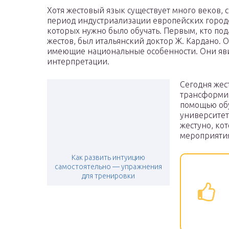
Хотя жестовый язык существует много веков, с
период индустриализации европейских городо
которых нужно было обучать. Первым, кто по
жестов, был итальянский доктор Ж. Кардано. 
имеющие национальные особенности. Они яви
интерпретации.
Сегодня жес
трансформир
помощью обу
университет
жестуно, ко
мероприятия
Как развить интуицию
самостоятельно — упражнения
для тренировки