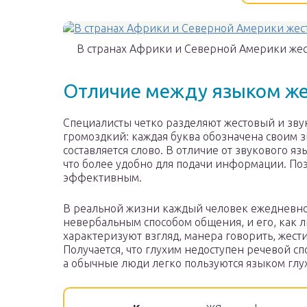
В странах Африки и Северной Америки жес
Отличие между языком же
Специалисты четко разделяют жестовый и звук
громоздкий: каждая буква обозначена своим з
составляется слово. В отличие от звукового яз
что более удобно для подачи информации. Поэ
эффективным.
В реальной жизни каждый человек ежедневно
невербальным способом общения, и его, как л
характеризуют взгляд, манера говорить, жест
Получается, что глухим недоступен речевой с
а обычные люди легко пользуются языком глу