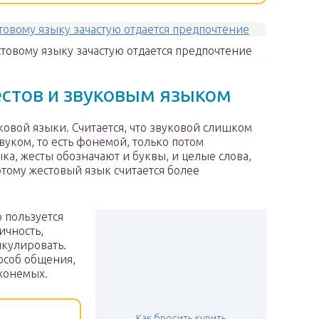
товому языку зачастую отдается предпочтение
стов и звуковым языком
овой языки. Считается, что звуковой слишком
вуком, то есть фонемой, только потом
ыка, жесты обозначают и буквы, и целые слова,
тому жестовый язык считается более
 пользуется
ичность,
икулировать.
пособ общения,
хонемых.
Как бросить курить