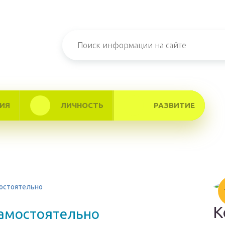
ИЯ
ЛИЧНОСТЬ
РАЗВИТИЕ
мостоятельно
К
самостоятельно