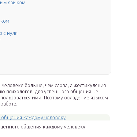
вым языком
ском
о с нуля
е
 человеке больше, чем слова, а жестикуляция
ию психологов, для успешного общения не
 пользоваться ими. Поэтому овладение языком
 работе.
оценного общения каждому человеку