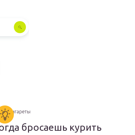
огда бросаешь курить