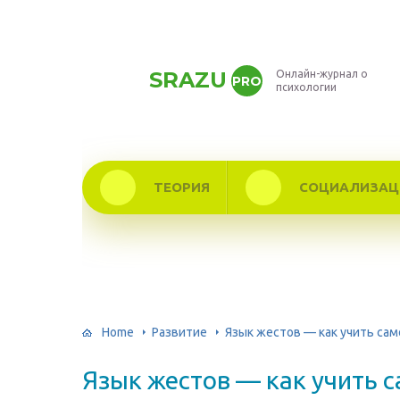
SRAZU
Онлайн-журнал о
PRO
психологии
ТЕОРИЯ
СОЦИАЛИЗАЦ
Home
Развитие
Язык жестов — как учить са
Язык жестов — как учить 