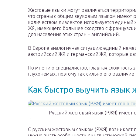
Жестовые языки могут различаться территори
что страны с общим звуковым языком имеют ра
количеством диалектов используется единый
ЖЯ, имеющего большее сходство с французски
для населения этих стран – английский.
В Европе аналогичная ситуация: единый немец
австрийский ЖЯ и германский ЖЯ, которые да
По мнению специалистов, главная сложность з
глухонемых, поэтому так сильно его различие 
Как быстро выучить язык 
Русский жестовый язык (РЖЯ) имеет 
С русским жестовым языком (РЖЯ) возникает п
нужно знать особенности лингвистической сис