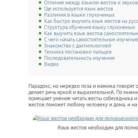
Отличие между языком жестов и звуко
Где используется язык жестов
Различия в языке глухонемых
Как быстро выучить язык жестов на рус
Структура обучения языку глухонемых
Как выучить язык жестов самостоятельн
С чего начать самостоятельное изучени
Знакомство с дактилологией
Техника постановки пальцев
Последовательность изучения
Видео
Парадокс, но нередко поза и мимика говорят о
делает речь яркой и выразительной. По мнен
помешает умение читать жесты собеседника и
жестов поможет любому человеку и дома, и на
Язык жестов необходим для полн