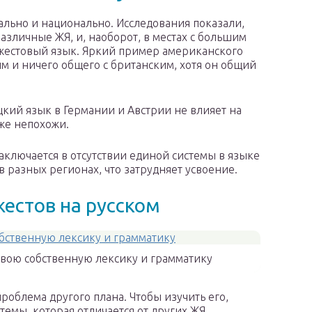
ально и национально. Исследования показали,
зличные ЖЯ, и, наоборот, в местах с большим
 жестовый язык. Яркий пример американского
м и ничего общего с британским, хотя он общий
кий язык в Германии и Австрии не влияет на
же непохожи.
аключается в отсутствии единой системы в языке
в разных регионах, что затрудняет усвоение.
жестов на русском
свою собственную лексику и грамматику
роблема другого плана. Чтобы изучить его,
темы, которая отличается от других ЖЯ