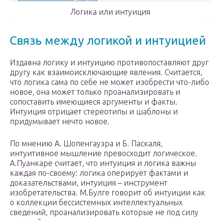
Логика или интуиция
Связь между логикой и интуицией
Издавна логику и интуицию противопоставляют друг
другу как взаимоисключающие явления. Считается,
что логика сама по себе не может изобрести что-либо
новое, она может только проанализировать и
сопоставить имеющиеся аргументы и факты.
Интуиция отрицает стереотипы и шаблоны и
придумывает нечто новое.
По мнению А. Шопенгауэра и Б. Паскаля,
интуитивное мышление превосходит логическое.
А.Пуанкаре считает, что интуиция и логика важны
каждая по-своему: логика оперирует фактами и
доказательствами, интуиция – инструмент
изобретательства. М.Булге говорит об интуиции как
о коллекции бессистемных интеллектуальных
сведений, проанализировать которые не под силу