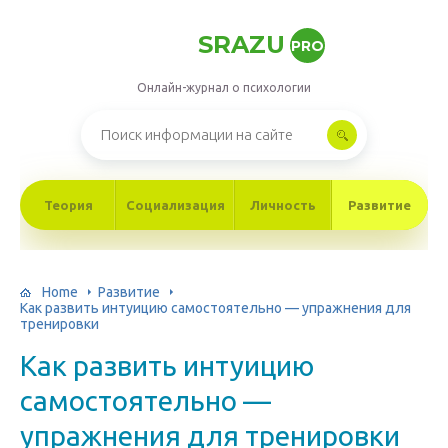
SRAZU
PRO
Онлайн-журнал о психологии
Теория
Социализация
Личность
Развитие
Home
Развитие
Как развить интуицию самостоятельно — упражнения для
тренировки
Как развить интуицию
самостоятельно —
упражнения для тренировки