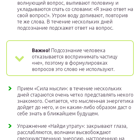
волнующий вопрос, выпивают половину и
укладываются спать со словами: «Я знаю ответ на
свой вопрос!». Утром воду допивают, повторив
те же слова. В течение нескольких дней
подсознание подскажет ответ на вопрос.
Важно!
Подсознание человека
отказывается воспринимать частицу
«не», поэтому в формулировках
вопросов это слово не используют.
Прием «Сила мысли»: в течение нескольких
дней стараются очень четко представлять некого
знакомого. Считается, что мысленная энергетика
дойдет до него, и он каким-либо образом даст о
себе знать в ближайшем будущем.
Упражнение «Найди утрату»: закрывают глаза,
расслабляются, волнами высвобождают
сверхчувственную энергию, настроенную на