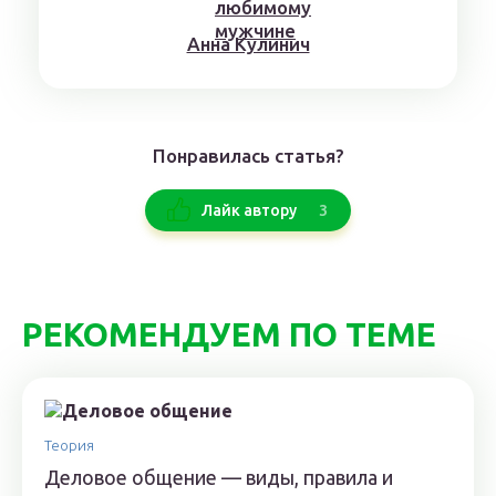
Aннa Kyлинич
Понравилась статья?
3
Лайк автору
РЕКОМЕНДУЕМ ПО ТЕМЕ
Теория
Деловое общение — виды, правила и