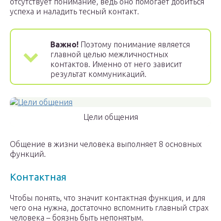
отсутствует понимание, ведь оно помогает добиться
успеха и наладить тесный контакт.
Важно!
Поэтому понимание является
главной целью межличностных
контактов. Именно от него зависит
результат коммуникаций.
Цели общения
Общение в жизни человека выполняет 8 основных
функций.
Контактная
Чтобы понять, что значит контактная функция, и для
чего она нужна, достаточно вспомнить главный страх
человека – боязнь быть непонятым.