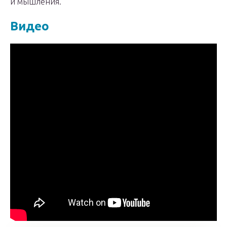
и мышления.
Видео