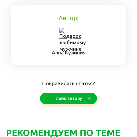
Автор:
Aннa Kyлинич
Понравилась статья?
0
Лайк автору
РЕКОМЕНДУЕМ ПО ТЕМЕ