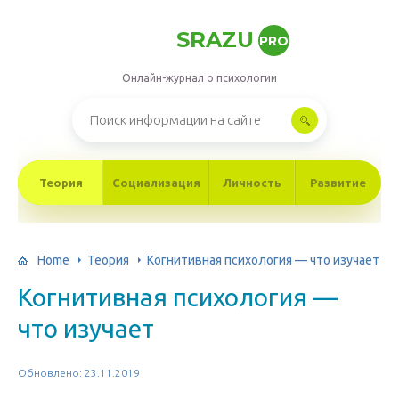
SRAZU
PRO
Онлайн-журнал о психологии
Теория
Социализация
Личность
Развитие
Home
Теория
Когнитивная психология — что изучает
Когнитивная психология —
что изучает
Обновлено: 23.11.2019