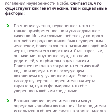
появления неуверенности в себе.
Считается, что
существуют как генетические, так и социальные
факторы:
По мнению ученых, неуверенность это не
только приобретенное, но и унаследованное
качество. Иными словами, ребенок, у которого
кто-либо из родственников был неуверенным
человеком, более склонен к развитию подобной
черты, нежели его сверстники. Став взрослым,
он начинает внутренне осуждать своих
родителей, что губительно для психики.
Полезнее не только сохранить генетический
код, но и передать его последующим
поколениям в улучшенном виде. Если по
наследству перешла нерешительная черта
характера, нужно формировать в себе
уверенность любыми средствами.
Возникновение нерешительности могут
определять ошибки воспитания. Часто родители
используют в общении фразы, которые надолго