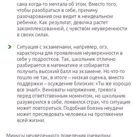
сама когда-то мечтала об этом. Вместо того,
чтобы разобраться в себе, причину
разочарования она видит в неидеальном
ребенке. Как результат, девочка растет
закомплексованной, с чувством неуверенности
в своих силах.
Ситуация с экзаменами, например, огэ,
характерна для проявления неуверенности в
себе у подростков. Так, школьник отлично
разбирается в математике и собирается
получить высокий балл на экзамене. Но что-то
пошло не так, в итоге – низкая оценка, вместо
поддержки – осуждение близких: «Ты же хорошо
все знал!». Виноваты напряжение, тревога
перед ответственным моментом, но школьник
разуверился в себе, появился страх, что ситуация
может повториться. Подобная боязнь неудачи
может преследовать человека на протяжении
всей жизни.
Минусы неуверенного поведения очевидны: