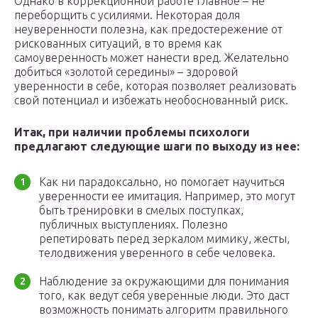
Однако в коррекционной работе главное – не
переборщить с усилиями. Некоторая доля
неуверенности полезна, как предостережение от
рискованных ситуаций, в то время как
самоуверенность может нанести вред. Желательно
добиться «золотой середины» – здоровой
уверенности в себе, которая позволяет реализовать
свой потенциал и избежать необоснованный риск.
Итак, при наличии проблемы психологи
предлагают следующие шаги по выходу из нее:
Как ни парадоксально, но помогает научиться
уверенности ее имитация. Например, это могут
быть тренировки в смелых поступках,
публичных выступлениях. Полезно
репетировать перед зеркалом мимику, жесты,
телодвижения уверенного в себе человека.
Наблюдение за окружающими для понимания
того, как ведут себя уверенные люди. Это даст
возможность понимать алгоритм правильного