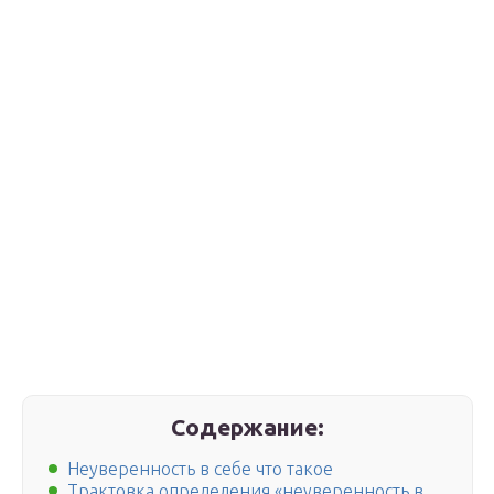
Содержание:
Неуверенность в себе что такое
Трактовка определения «неуверенность в