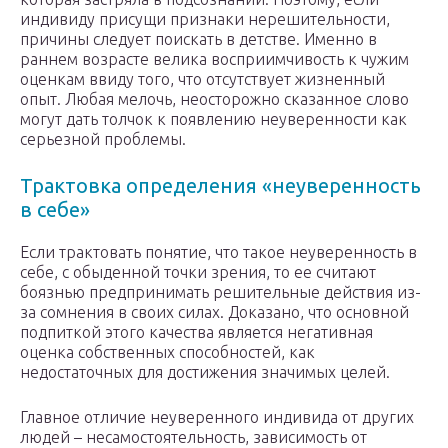
индивиду присущи признаки нерешительности,
причины следует поискать в детстве. Именно в
раннем возрасте велика восприимчивость к чужим
оценкам ввиду того, что отсутствует жизненный
опыт. Любая мелочь, неосторожно сказанное слово
могут дать толчок к появлению неуверенности как
серьезной проблемы.
Трактовка определения «неуверенность
в себе»
Если трактовать понятие, что такое неуверенность в
себе, с обыденной точки зрения, то ее считают
боязнью предпринимать решительные действия из-
за сомнения в своих силах. Доказано, что основной
подпиткой этого качества является негативная
оценка собственных способностей, как
недостаточных для достижения значимых целей.
Главное отличие неуверенного индивида от других
людей – несамостоятельность, зависимость от