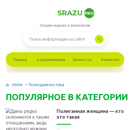
SRAZU
PRO
Онлайн-журнал о психологии
Теория
Социализация
Личность
Развитие
Home
Психодиагностика
ПОПУЛЯРНОЕ В КАТЕГОРИИ
Полигамная женщина — кто
это такая