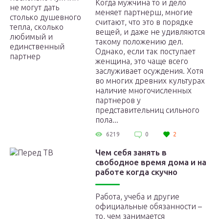
Когда мужчина то и дело
меняет партнерш, многие
считают, что это в порядке
вещей, и даже не удивляются
такому положению дел.
Однако, если так поступает
женщина, это чаще всего
заслуживает осуждения. Хотя
во многих древних культурах
наличие многочисленных
партнеров у
представительниц сильного
пола...
6219
0
2
Чем себя занять в
свободное время дома и на
работе когда скучно
Работа, учеба и другие
официальные обязанности –
то, чем занимается