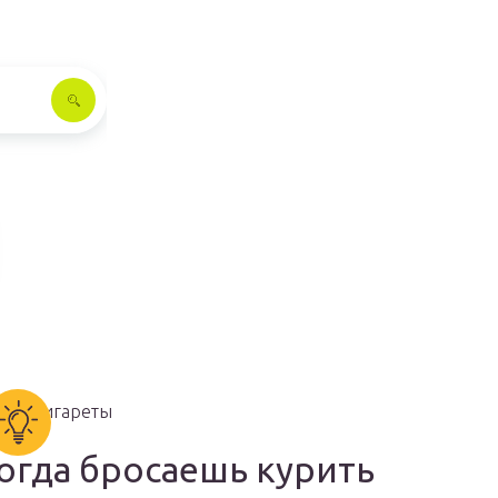
огда бросаешь курить