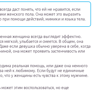
егда даст понять, что ей не нравится, если
ами женского пола. Она может это выразить
о при помощи действий, мимики и языка тела.
енная женщина всегда выглядит эффектно.
ся мягкой, улыбается и смеется. В общем, она
Даже если девушка обычно уверена в себе, когда
чиной, она может проявить застенчивость или
одима реальная помощь, или даже она немного
 за ней к любимому. Если будут не единичные
о, что у женщины есть чувства к этому мужчине.
 может этим воспользоваться, но еще
.