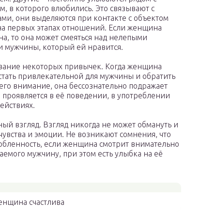
м, в которого влюбились. Это связывают с
ми, они выделяются при контакте с объектом
а первых этапах отношений. Если женщина
а, то она может смеяться над нелепыми
 мужчины, который ей нравится.
вание некоторых привычек. Когда женщина
стать привлекательной для мужчины и обратить
 его внимание, она бессознательно подражает
о проявляется в её поведении, в употреблении
действиях.
ый взгляд. Взгляд никогда не может обмануть и
чувства и эмоции. Не возникают сомнения, что
юбленность, если женщина смотрит внимательно
аемого мужчину, при этом есть улыбка на её
енщина счастлива