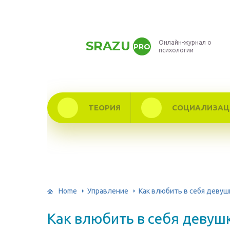
SRAZU
Онлайн-журнал о
PRO
психологии
ТЕОРИЯ
СОЦИАЛИЗАЦ
Home
Управление
Как влюбить в себя девуш
Как влюбить в себя девуш