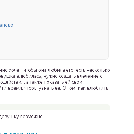
заново
но хочет, чтобы она любила его, есть несколько
девушка влюбилась, нужно создать влечение с
действия, а также показать ей свои
и время, чтобы узнать ее. О том, как влюблять
 девушку возможно