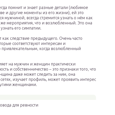
гда помнит и знает разные детали (любимое
ве и другие моменты из его жизни), ей это
я мужчиной, всегда стремится узнать о нём как
 же мероприятия, что и возлюбленный. Это она
 узнать его симпатии.
т как следствие предыдущего. Очень часто
торые соответствуют интересам и
о привлекательным, когда возлюбленный
ияет на мужчин и женщин практически
сть и собственничество – это признаки того, что
щина даже может следить за ним, она
 сетях, изучает профиль, может проявить интерес
другими женщинами.
повода для ревности