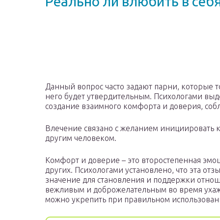
Реально ли влюбить в себ
Данный вопрос часто задают парни, которые 
него будет утвердительным. Психологами выд
создание взаимного комфорта и доверия, соб
Влечение связано с желанием инициировать к
другим человеком.
Комфорт и доверие – это второстепенная эмо
других. Психологами установлено, что эта от
значение для становления и поддержки отнош
вежливым и доброжелательным во время ухаж
можно укрепить при правильном использован