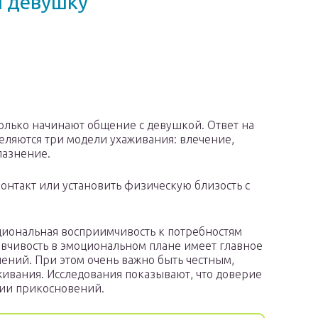
я девушку
только начинают общение с девушкой. Ответ на
еляются три модели ухаживания: влечение,
лазнение.
онтакт или установить физическую близость с
циональная восприимчивость к потребностям
зывчивость в эмоциональном плане имеет главное
ений. При этом очень важно быть честным,
ивания. Исследования показывают, что доверие
ии прикосновений.