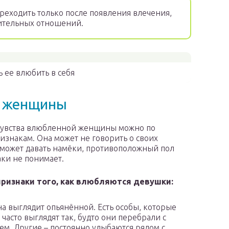
еходить только после появления влечения,
ительных отношений.
ь ее влюбить в себя
и женщины
чувства влюбленной женщины можно по
знакам. Она может не говорить о своих
о может давать намёки, противоположный пол
аки не понимает.
ризнаки того, как влюбляются девушки:
 выглядит опьянённой. Есть особы, которые
часто выглядят так, будто они перебрали с
ем. Другие – постоянно улыбаются рядом с