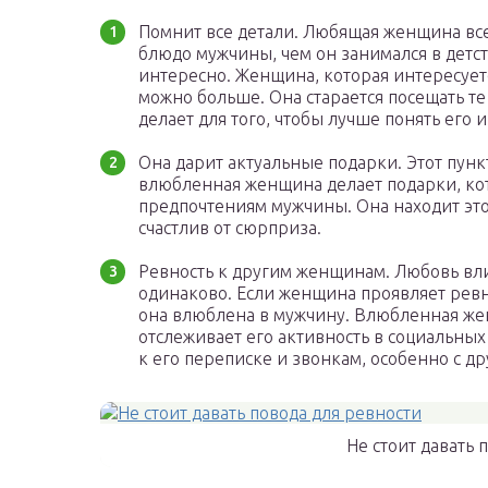
Помнит все детали. Любящая женщина все
блюдо мужчины, чем он занимался в детст
интересно. Женщина, которая интересуетс
можно больше. Она старается посещать те
делает для того, чтобы лучше понять его и
Она дарит актуальные подарки. Этот пунк
влюбленная женщина делает подарки, ко
предпочтениям мужчины. Она находит эт
счастлив от сюрприза.
Ревность к другим женщинам. Любовь вл
одинаково. Если женщина проявляет ревно
она влюблена в мужчину. Влюбленная жен
отслеживает его активность в социальных
к его переписке и звонкам, особенно с 
Не стоит давать 