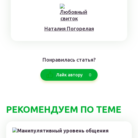
Нaтaлия Погорелая
Понравилась статья?
0
Лайк автору
РЕКОМЕНДУЕМ ПО ТЕМЕ