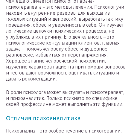
Чем еще отличается психолог от врача-
психотерапевта – это методы лечения. Психолог учит
находить внутренние резервы для выхода из
тяжелых ситуаций и депрессий, выработать тактику
поведения, обрести уверенность в себе. Он изучает
логические цепочки психических процессов, не
углубляясь в их причину. Его деятельность – это
психологические консультации клиентов, главная
задача – помочь человеку обрести душевное
равновесие, избавиться от перенапряжения.
Хорошее знание человеческой психологии,
изучение характера пациента при помощи вопросов
и тестов дают возможность оценивать ситуацию и
давать рекомендации.
В роли психолога может выступать и психотерапевт,
и психоаналитик. Только психиатр по специфике
своей профессиине может выполнять эти функции.
Отличия психоаналитика
Психоанализ – это особое течение в психотерапии.