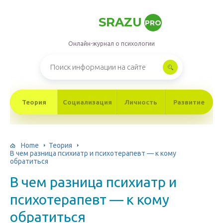
SRAZU
PRO
Онлайн-журнал о психологии
Теория
Социализация
Личность
Развитие
Home
Теория
В чем разница психиатр и психотерапевт — к кому
обратиться
В чем разница психиатр и
психотерапевт — к кому
обратиться