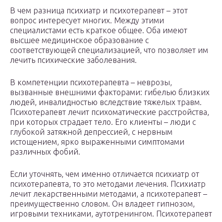
В чем разница психиатр и психотерапевт – этот
вопрос интересует многих. Между этими
специалистами есть краткое общее. Оба имеют
высшее медицинское образование с
соответствующей специализацией, что позволяет им
лечить психические заболевания.
В компетенции психотерапевта – неврозы,
вызванные внешними факторами: гибелью близких
людей, инвалидностью вследствие тяжелых травм.
Психотерапевт лечит психоматические расстройства,
при которых страдает тело. Его клиенты – люди с
глубокой затяжной депрессией, с нервным
истощением, ярко выраженными симптомами
различных фобий.
Если уточнять, чем именно отличается психиатр от
психотерапевта, то это методами лечения. Психиатр
лечит лекарственными методами, а психотерапевт –
преимущественно словом. Он владеет гипнозом,
игровыми техниками, аутотренингом. Психотерапевт