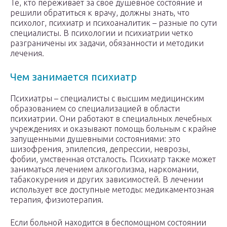
Те, кто переживает за свое душевное состояние и
решили обратиться к врачу, должны знать, что
психолог, психиатр и психоаналитик – разные по сути
специалисты. В психологии и психиатрии четко
разграничены их задачи, обязанности и методики
лечения.
Чем занимается психиатр
Психиатры – специалисты с высшим медицинским
образованием со специализацией в области
психиатрии. Они работают в специальных лечебных
учреждениях и оказывают помощь больным с крайне
запущенными душевными состояниями: это
шизофрения, эпилепсия, депрессии, неврозы,
фобии, умственная отсталость. Психиатр также может
заниматься лечением алкоголизма, наркомании,
табакокурения и других зависимостей. В лечении
использует все доступные методы: медикаментозная
терапия, физиотерапия.
Если больной находится в беспомощном состоянии