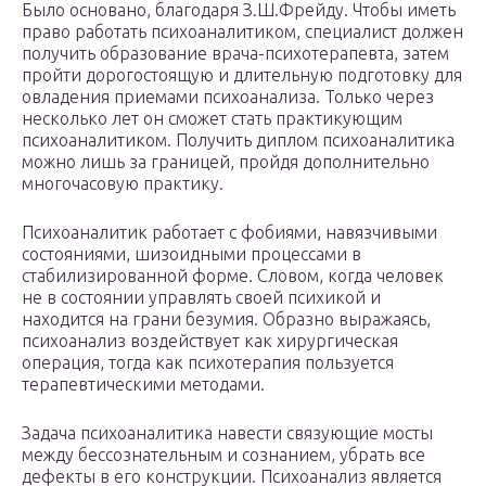
Было основано, благодаря З.Ш.Фрейду. Чтобы иметь
право работать психоаналитиком, специалист должен
получить образование врача-психотерапевта, затем
пройти дорогостоящую и длительную подготовку для
овладения приемами психоанализа. Только через
несколько лет он сможет стать практикующим
психоаналитиком. Получить диплом психоаналитика
можно лишь за границей, пройдя дополнительно
многочасовую практику.
Психоаналитик работает с фобиями, навязчивыми
состояниями, шизоидными процессами в
стабилизированной форме. Словом, когда человек
не в состоянии управлять своей психикой и
находится на грани безумия. Образно выражаясь,
психоанализ воздействует как хирургическая
операция, тогда как психотерапия пользуется
терапевтическими методами.
Задача психоаналитика навести связующие мосты
между бессознательным и сознанием, убрать все
дефекты в его конструкции. Психоанализ является