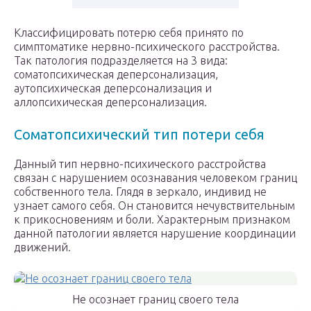
Классифицировать потерю себя принято по
симптоматике нервно-психического расстройства.
Так патология подразделяется на 3 вида:
соматопсихическая деперсонализация,
аутопсихическая деперсонализация и
аллопсихическая деперсонализация.
Соматопсихический тип потери себя
Данный тип нервно-психического расстройства
связан с нарушением осознавания человеком границ
собственного тела. Глядя в зеркало, индивид не
узнает самого себя. Он становится нечувствительным
к прикосновениям и боли. Характерным признаком
данной патологии является нарушение координации
движений.
Не осознает границ своего тела