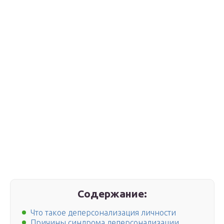
Содержание:
Что такое деперсонализация личности
Причины синдрома деперсонализации