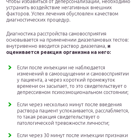
Чтобы избавиться от деперсонализации, необходимо
устранить воздействие негативных внешних
факторов. Успех лечения обусловлен качеством
диагностических процедур.
Диагностика расстройства самовосприятия
основывается на применении диазепамовых тестов:
внутривенно вводится раствор диазепама,
и
оценивается реакция организма на него:
Если после инъекции не наблюдается
изменений в самоощущении и самовосприятии
у пациента, а через короткий промежуток
времени он засыпает, то это свидетельствует о
депрессивном психоэмоциональном состоянии;
Если через несколько минут после введения
раствора пациент успокаивается, расслабляется,
то такая реакция свидетельствует о
патологической тревожности личности;
Если через 30 минут после инъекции признаки