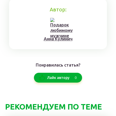
Автор:
Aннa Kyлинич
Понравилась статья?
0
Лайк автору
РЕКОМЕНДУЕМ ПО ТЕМЕ