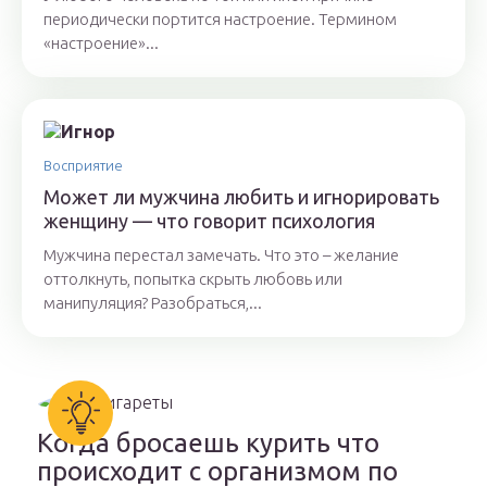
периодически портится настроение. Термином
«настроение»...
Восприятие
Может ли мужчина любить и игнорировать
женщину — что говорит психология
Мужчина перестал замечать. Что это – желание
оттолкнуть, попытка скрыть любовь или
манипуляция? Разобраться,...
Когда бросаешь курить что
происходит с организмом по