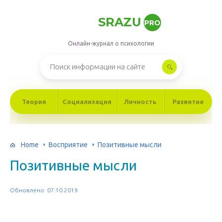
SRAZU
PRO
Онлайн-журнал о психологии
Теория
Социализация
Личность
Развитие
Home
Восприятие
Позитивные мысли
Позитивные мысли
Обновлено: 07.10.2019