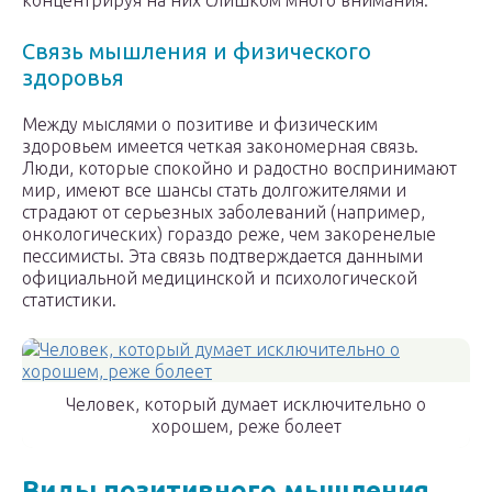
концентрируя на них слишком много внимания.
Связь мышления и физического
здоровья
Между мыслями о позитиве и физическим
здоровьем имеется четкая закономерная связь.
Люди, которые спокойно и радостно воспринимают
мир, имеют все шансы стать долгожителями и
страдают от серьезных заболеваний (например,
онкологических) гораздо реже, чем закоренелые
пессимисты. Эта связь подтверждается данными
официальной медицинской и психологической
статистики.
Человек, который думает исключительно о
хорошем, реже болеет
Виды позитивного мышления