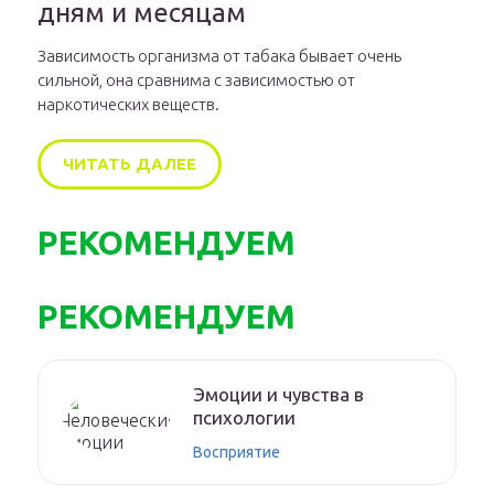
дням и месяцам
Зависимость организма от табака бывает очень
сильной, она сравнима с зависимостью от
наркотических веществ.
ЧИТАТЬ ДАЛЕЕ
РЕКОМЕНДУЕМ
РЕКОМЕНДУЕМ
Эмоции и чувства в
психологии
Восприятие