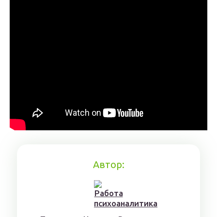
Автор: