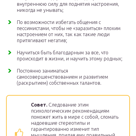
внутреннюю силу для поднятия настроения,
никогда не унывать;
По возможности избегать общения с
пессимистами, чтобы не «заразиться» плохим
настроением от них, так как такие люди
притягивают негатив;
Научиться быть благодарным за все, что
происходит в жизни, и научить этому родных;
Постоянно заниматься
самосовершенствованием и развитием
(раскрытием) собственных талантов.
Совет.
Следование этим
психологическим рекомендациям
поможет жить в мире с собой, сломать
надоевшие стереотипы и
гарантированно изменит тип
мышления, придав ему правильный