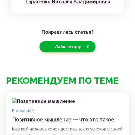
Тaрaсенкo Нaтaлья Влaдимирoвнa
Понравилась статья?
0
Лайк автору
РЕКОМЕНДУЕМ ПО ТЕМЕ
Восприятие
Позитивное мышление — что это такое
Каждый человек хочет достичь неких успехов в своей