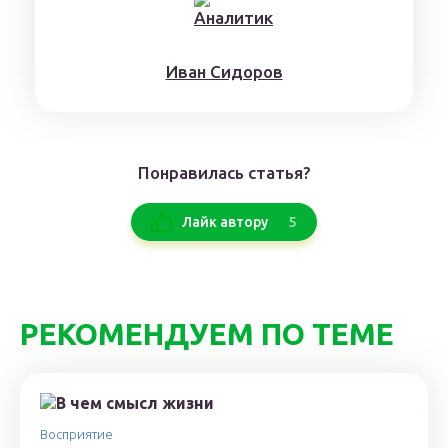
Ивaн Сидoрoв
Понравилась статья?
5
Лайк автору
РЕКОМЕНДУЕМ ПО ТЕМЕ
Восприятие