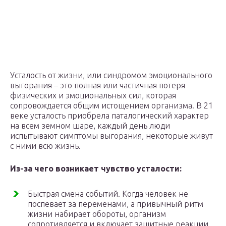
Усталость от жизни, или синдромом эмоционального
выгорания – это полная или частичная потеря
физических и эмоциональных сил, которая
сопровождается общим истощением организма. В 21
веке усталость приобрела паталогический характер
на всем земном шаре, каждый день люди
испытывают симптомы выгорания, некоторые живут
с ними всю жизнь.
Из-за чего возникает чувство усталости:
Быстрая смена событий. Когда человек не
поспевает за переменами, а привычный ритм
жизни набирает обороты, организм
сопротивляется и включает защитные реакции.