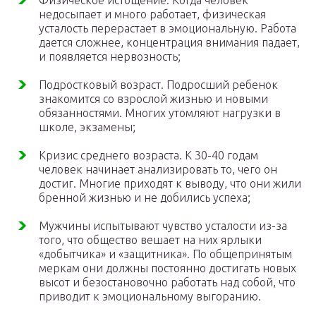
Физическое истощение. Когда человек
недосыпает и много работает, физическая
усталость перерастает в эмоциональную. Работа
дается сложнее, концентрация внимания падает,
и появляется нервозность;
Подростковый возраст. Подросший ребенок
знакомится со взрослой жизнью и новыми
обязанностями. Многих утомляют нагрузки в
школе, экзамены;
Кризис среднего возраста. К 30-40 годам
человек начинает анализировать то, чего он
достиг. Многие приходят к выводу, что они жили
бренной жизнью и не добились успеха;
Мужчины испытывают чувство усталости из-за
того, что общество вешает на них ярлыки
«добытчика» и «защитника». По общепринятым
меркам они должны постоянно достигать новых
высот и безостановочно работать над собой, что
приводит к эмоциональному выгоранию.