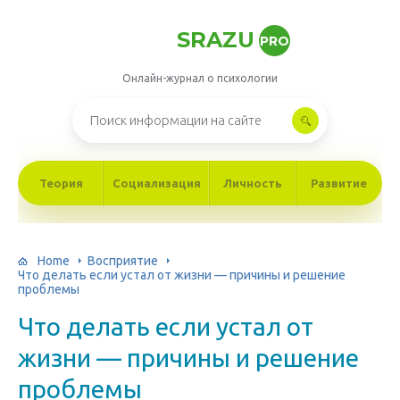
SRAZU
PRO
Онлайн-журнал о психологии
Теория
Социализация
Личность
Развитие
Home
Восприятие
Что делать если устал от жизни — причины и решение
проблемы
Что делать если устал от
жизни — причины и решение
проблемы