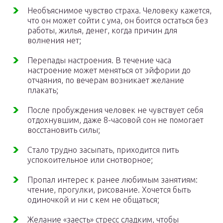
Необъяснимое чувство страха. Человеку кажется,
что он может сойти с ума, он боится остаться без
работы, жилья, денег, когда причин для
волнения нет;
Перепады настроения. В течение часа
настроение может меняться от эйфории до
отчаяния, по вечерам возникает желание
плакать;
После пробуждения человек не чувствует себя
отдохнувшим, даже 8-часовой сон не помогает
восстановить силы;
Стало трудно засыпать, приходится пить
успокоительное или снотворное;
Пропал интерес к ранее любимым занятиям:
чтение, прогулки, рисование. Хочется быть
одиночкой и ни с кем не общаться;
Желание «заесть» стресс сладким, чтобы