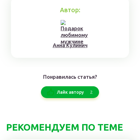
Автор:
Aннa Kyлинич
Понравилась статья?
2
Лайк автору
РЕКОМЕНДУЕМ ПО ТЕМЕ