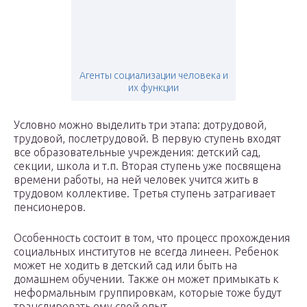
Агенты социализации человека и
их функции
Условно можно выделить три этапа: дотрудовой,
трудовой, послетрудовой. В первую ступень входят
все образовательные учреждения: детский сад,
секции, школа и т.п. Вторая ступень уже посвящена
времени работы, на ней человек учится жить в
трудовом коллективе. Третья ступень затрагивает
пенсионеров.
Особенность состоит в том, что процесс прохождения
социальных институтов не всегда линеен. Ребенок
может не ходить в детский сад или быть на
домашнем обучении. Также он может примыкать к
неформальным группировкам, которые тоже будут
транслировать ему свой опыт.