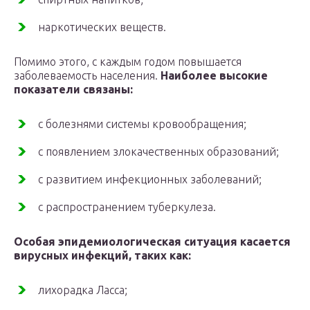
наркотических веществ.
Помимо этого, с каждым годом повышается
заболеваемость населения.
Наиболее высокие
показатели связаны:
c болезнями системы кровообращения;
c появлением злокачественных образований;
c развитием инфекционных заболеваний;
c распространением туберкулеза.
Особая эпидемиологическая ситуация касается
вирусных инфекций, таких как:
лихорадка Ласса;