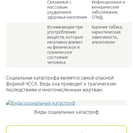
Связанные с
Инфекционные и
массовым
венерические
ухудшением
заболевания,
здоровья населения
СПИД
Возникающие при
Курение табака,
употреблении
наркотическая
веществ, которые
зависимость,
негативно влияют
алкоголизм
на физическое и
психическое
состояние
человека
Социальная катастрофа является самой опасной
формой ЧССХ. Ведь она приводит к трагическим
последствиям и многочисленным жертвам.
Виды социальных катастроф