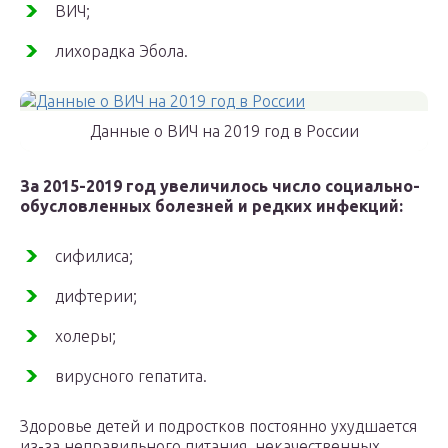
ВИЧ;
лихорадка Эбола.
Данные о ВИЧ на 2019 год в России
За 2015-2019 год увеличилось число социально-
обусловленных болезней и редких инфекций:
сифилиса;
дифтерии;
холеры;
вирусного гепатита.
Здоровье детей и подростков постоянно ухудшается
из-за неправильного питания, некачественных