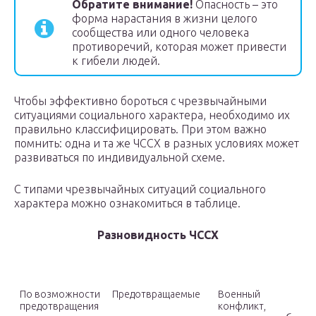
Обратите внимание!
Опасность – это
форма нарастания в жизни целого
сообщества или одного человека
противоречий, которая может привести
к гибели людей.
Чтобы эффективно бороться с чрезвычайными
ситуациями социального характера, необходимо их
правильно классифицировать. При этом важно
помнить: одна и та же ЧССХ в разных условиях может
развиваться по индивидуальной схеме.
С типами чрезвычайных ситуаций социального
характера можно ознакомиться в таблице.
Разновидность ЧССХ
Классификация
Вид подразделения
Примеры
По возможности
Предотвращаемые
Военный
предотвращения
конфликт,