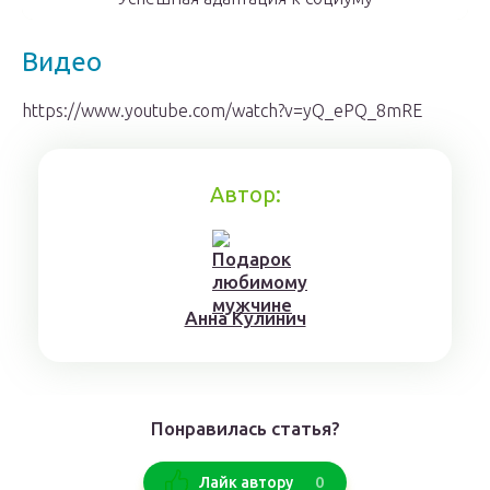
Видео
https://www.youtube.com/watch?v=yQ_ePQ_8mRE
Автор:
Aннa Kyлинич
Понравилась статья?
0
Лайк автору