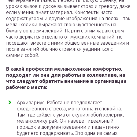
темперамента тяжело пережить плохую оценку, на
уроках вызов к доске вызывает страх и тревогу, даже
если ученик знает материал. Конспекты часто
содержат узоры и другие изображения на полях – так
меланхолики выражают свою чувственность на
бумагу во время лекций. Парни с этим характером
часто держатся отдельно от мужских компаний, не
посещают вместе с ними общественные заведения и
после занятий обычно стремятся уединиться с
самими собой.
В какой профессии меланхоликам комфортно,
подходят ли они для работы в коллективе, на
что следует обратить внимание в организации
рабочего места:
Архивариус. Работа не предполагает
ежедневного стресса, монотонна и спокойна.
Там, где сойдет с ума от скуки любой холерик,
меланхолику рай. Он наведет идеальный
порядок в документоведении и педантично
будет его поддерживать. Это одна из самых