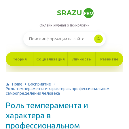
SRAZU
PRO
Онлайн-журнал о психологии
Теория
Социализация
Личность
Развитие
Home
Восприятие
Роль темперамента и характера в профессиональном
самоопределении человека
Роль темперамента и
характера в
профессиональном