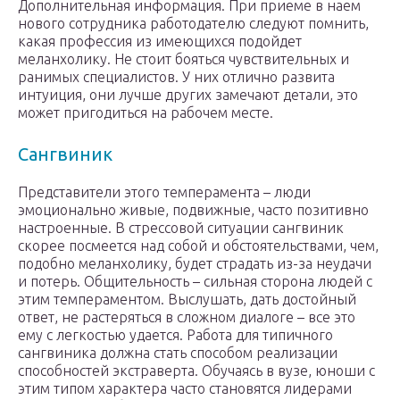
Дополнительная информация. При приеме в наем
нового сотрудника работодателю следуют помнить,
какая профессия из имеющихся подойдет
меланхолику. Не стоит бояться чувствительных и
ранимых специалистов. У них отлично развита
интуиция, они лучше других замечают детали, это
может пригодиться на рабочем месте.
Сангвиник
Представители этого темперамента – люди
эмоционально живые, подвижные, часто позитивно
настроенные. В стрессовой ситуации сангвиник
скорее посмеется над собой и обстоятельствами, чем,
подобно меланхолику, будет страдать из-за неудачи
и потерь. Общительность – сильная сторона людей с
этим темпераментом. Выслушать, дать достойный
ответ, не растеряться в сложном диалоге – все это
ему с легкостью удается. Работа для типичного
сангвиника должна стать способом реализации
способностей экстраверта. Обучаясь в вузе, юноши с
этим типом характера часто становятся лидерами