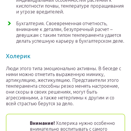
индивидуальных особенностей растений к
кислотности почвы, температуре проращивания
и угрозе вредителей.
Бухгалтерия. Своевременная отчетность,
внимание к деталям, безупречный расчет –
девушкам с таким типом темперамента удается
делать успешную карьеру в бухгалтерском деле.
Холерик
Люди этого типа эмоционально активны. В беседе с
ними можно отметить выраженную мимику,
артикуляцию, жестикуляцию. Представители этого
темперамента способны резко менять настроение,
они скоры в своих решениях, могут быть
агрессивными, а также нетерпимы к другим и со
всей страстью берутся за дело.
Внимание!
Холерика нужно особенно
внимательно воспитывать с самого