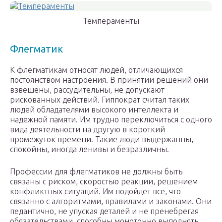
Темпераменты
Флегматик
К флегматикам относят людей, отличающихся
постоянством настроения. В принятии решений они
взвешены, рассудительны, не допускают
рискованных действий. Гиппократ считал таких
людей обладателями высокого интеллекта и
надежной памяти. Им трудно переключиться с одного
вида деятельности на другую в короткий
промежуток времени. Такие люди выдержанны,
спокойны, иногда ленивы и безразличны.
Профессии для флегматиков не должны быть
связаны с риском, скоростью реакции, решением
конфликтных ситуаций. Им подойдет все, что
связанно с алгоритмами, правилами и законами. Они
педантично, не упуская деталей и не пренебрегая
обязательствами, способны монотонно выполнять