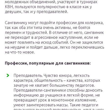
молодежных объединений, участвуют в турнирах
КВН, пользуются популярностью в классе как у
девушек, так и у преподавателей.
Сангвинику могут подойти профессии для холерика,
так как оба эти типа очень активны, не боятся
перемен и трудностей. В отличие от него, сангвиник
не переходит в агрессивное наступление, если не
может повлиять на исход событий. Он не зациклится
на неудаче и пойдет дальше, легко переключившись
на что-то новое.
Профессии, популярные для сангвиников:
Преподаватель. Чувство юмора, легкость
характера, общительность – качества, которых
зачатую не хватает большинству педагогов.
Преподаватели-сангвиники способны доносить
информацию до учащихся в легкой форме, не
превращают урок в монотонное изложение,
умеют заинтересовать массы. Такие педагоги
пользуются высокой популярностью, идут в ногу