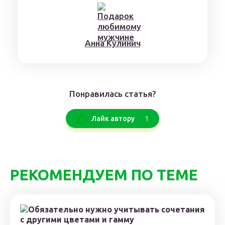
Aннa Kyлинич
Понравилась статья?
1
Лайк автору
РЕКОМЕНДУЕМ ПО ТЕМЕ