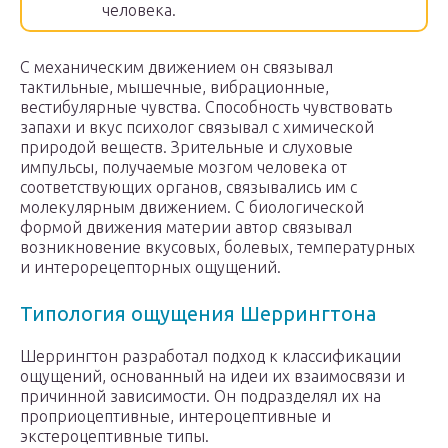
человека.
С механическим движением он связывал
тактильные, мышечные, вибрационные,
вестибулярные чувства. Способность чувствовать
запахи и вкус психолог связывал с химической
природой веществ. Зрительные и слуховые
импульсы, получаемые мозгом человека от
соответствующих органов, связывались им с
молекулярным движением. С биологической
формой движения материи автор связывал
возникновение вкусовых, болевых, температурных
и интерорецепторных ощущений.
Типология ощущения Шеррингтона
Шеррингтон разработал подход к классификации
ощущений, основанный на идеи их взаимосвязи и
причинной зависимости. Он подразделял их на
проприоцептивные, интероцептивные и
экстероцептивные типы.