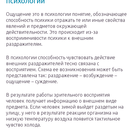
психологии
Ощущение это в психологии понятие, обозначающее
способность психики отражать те или иные свойства
явлений и предметов окружающей
действительности. Это происходит из-за
восприимчивости психики к внешним
раздражителям.
В психологии способность чувствовать действие
внешних раздражителей тесно связана с
восприятием. Схема ее возникновения может быть
представлена так: раздражение – возбуждение –
ощущение – суждение.
В результате работы зрительного восприятия
человек получает информацию о внешнем виде
предмета. Если человек зимой выйдет раздетым на
улицу, у него в результате реакции организма на
низкую температуру воздуха появится тактильное
чувство холода.