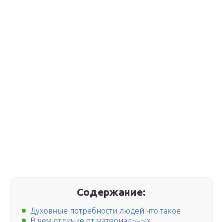
Содержание:
Духовные потребности людей что такое
В чем отличие от материальных