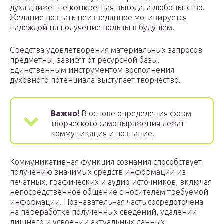
духа движет не конкретная выгода, а любопытство.
Желание познать неизведанное мотивируется
надеждой на получение пользы в будущем.
Средства удовлетворения материальных запросов
предметны, зависят от ресурсной базы.
Единственным инструментом восполнения
духовного потенциала выступает творчество.
Важно!
В основе определения форм
творческого самовыражения лежат
коммуникация и познание.
Коммуникативная функция сознания способствует
получению значимых средств информации из
печатных, графических и аудио источников, включая
непосредственное общение с носителем требуемой
информации. Познавательная часть сосредоточена
на переработке полученных сведений, удалении
лишнего и усвоении актуальных данных.