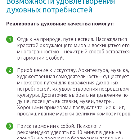
Возможности удовлетворения
духовных потребностей
Реализовать духовные качества помогут:
Отдых на природе, путешествия. Наслаждаться
красотой окружающего мира и восхищаться его
многогранностью – нехитрый способ оставаться
в гармонии с собой.
Приобщение к искусству. Архитектура, музыка,
художественная самодеятельность – существует
множество путей для выражения духовных
потребностей, их удовлетворения посредством
культуры. Достаточно выбрать направление по
душе, посещать выставки, музеи, театры.
Хорошими примерами послужат чтение книг,
прослушивание музыки великих композиторов.
Поиск гармонии с собой. Психологи
рекомендуют уделять по 10 минут в день на
спокойную прогулку в безлюдном парке или