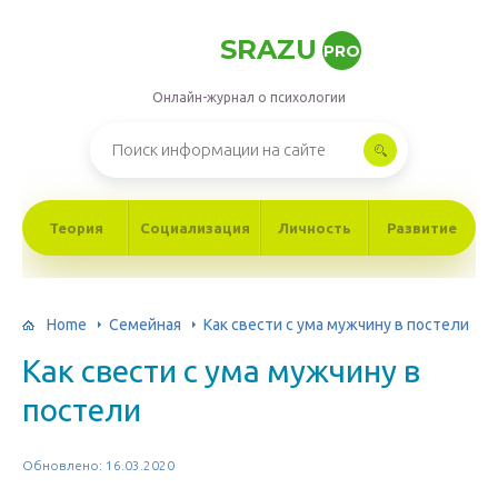
SRAZU
PRO
Онлайн-журнал о психологии
Теория
Социализация
Личность
Развитие
Home
Семейная
Как свести с ума мужчину в постели
Как свести с ума мужчину в
постели
Обновлено: 16.03.2020