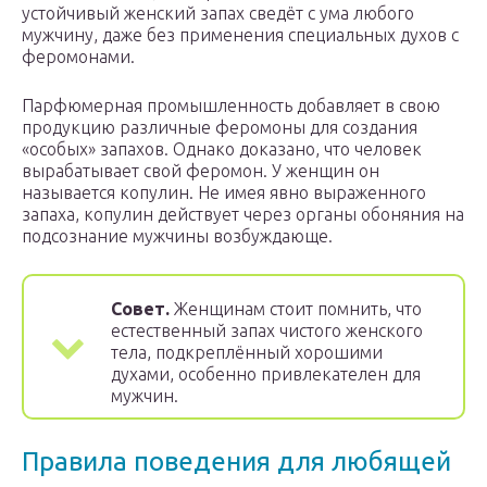
устойчивый женский запах сведёт с ума любого
мужчину, даже без применения специальных духов с
феромонами.
Парфюмерная промышленность добавляет в свою
продукцию различные феромоны для создания
«особых» запахов. Однако доказано, что человек
вырабатывает свой феромон. У женщин он
называется копулин. Не имея явно выраженного
запаха, копулин действует через органы обоняния на
подсознание мужчины возбуждающе.
Совет.
Женщинам стоит помнить, что
естественный запах чистого женского
тела, подкреплённый хорошими
духами, особенно привлекателен для
мужчин.
Правила поведения для любящей