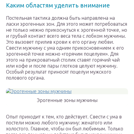
Каким областям уделить внимание
Постельная тактика должна быть направлена на
ласки эрогенных зон. Для этого может потребоваться
не только нежно прикоснуться к эрогенной точке, но
и грубый контакт всего веса тела с лобком мужчины.
Это вызовет прилив крови к его органу любви.
Свести мужчину с ума одним прикосновением к его
эрогенной точке можно «горячим поцелуем». Для
этого на прикроватный столик ставят горячий чай
или кофе и после пары глотков целуют мужчину.
Особый результат приносят поцелуи мужского
полового органа.
Эрогенные зоны мужчины
Опыт приходит к тем, кто действует. Свести с ума в
постели можно любого мужчину: женатого или
холостого. Главное, чтобы он был любимым. Только