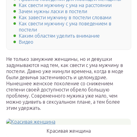
Как свести мужчину с ума на расстоянии
Зачем нужны ласки в постели
Как завести мужчину в постели словами
Как свести мужчину с ума поведением в
постели
Каким областям уделить внимание
Видео
Не только замужние женщины, но и девушки
задумываются над тем, как свести с ума мужчину в
постели. Давно уже минули времена, когда в моде
были девичья застенчивость и целомудрие.
Нынешнее женское поколение со снижением
степени своей доступности обрело большую
проблему. Современного мужика уже мало, чем
можно удивить в сексуальном плане, а тем более
этим удержать.
Красивая женщина