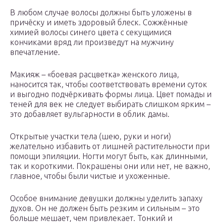
В любом случае волосы должны быть уложены в
причёску и иметь здоровый блеск. Сожжённые
химией волосы синего цвета с секущимися
кончиками вряд ли произведут на мужчину
впечатление.
Макияж – «боевая расцветка» женского лица,
наносится так, чтобы соответствовать времени суток
и выгодно подчёркивать формы лица. Цвет помады и
теней для век не следует выбирать слишком ярким –
это добавляет вульгарности в облик дамы.
Открытые участки тела (шею, руки и ноги)
желательно избавить от лишней растительности при
помощи эпиляции. Ногти могут быть, как длинными,
так и короткими. Покрашены они или нет, не важно,
главное, чтобы были чистые и ухоженные.
Особое внимание девушки должны уделить запаху
духов. Он не должен быть резким и сильным – это
больше мешает, чем привлекает. Тонкий и