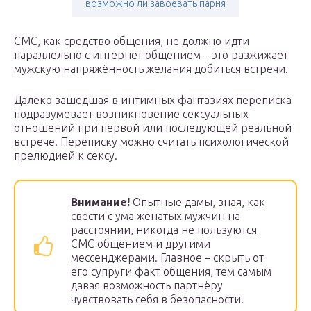
возможно ли завоевать парня
СМС, как средство общения, не должно идти
параллельно с интернет общением – это разжижает
мужскую напряжённость желания добиться встречи.
Далеко зашедшая в интимных фантазиях переписка
подразумевает возникновение сексуальных
отношений при первой или последующей реальной
встрече. Переписку можно считать психологической
прелюдией к сексу.
Внимание!
Опытные дамы, зная, как
свести с ума женатых мужчин на
расстоянии, никогда не пользуются
СМС общением и другими
мессенджерами. Главное – скрыть от
его супруги факт общения, тем самым
давая возможность партнёру
чувствовать себя в безопасности.