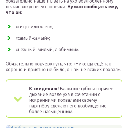
обязательно нашёптывать на ухо возлюбленному
всякие «вкусные» словечки.
Нужно сообщать ему,
что он:
«тигр» или «лев»;
«самый-самый»;
«нежный, милый, любимый».
Обязательно подчеркнуть, что: «Никогда ещё так
хорошо и приятно не было, он выше всяких похвал».
К сведению!
Влажные губы и горячее
дыхание возле уха в сочетании с
искренними похвалами своему
партнёру сделают его возбуждение
более насыщенным.