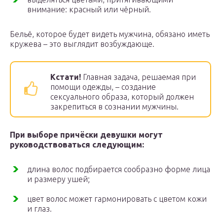
внимание: красный или чёрный.
Бельё, которое будет видеть мужчина, обязано иметь
кружева – это выглядит возбуждающе.
Кстати!
Главная задача, решаемая при
помощи одежды, – создание
сексуального образа, который должен
закрепиться в сознании мужчины.
При выборе причёски девушки могут
руководствоваться следующим:
длина волос подбирается сообразно форме лица
и размеру ушей;
цвет волос может гармонировать с цветом кожи
и глаз.