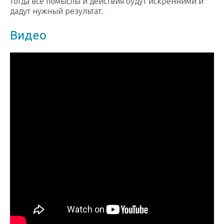
тогда все помыслы и действия будут искренними и
дадут нужный результат.
Видео