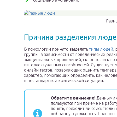
социальные установки.
Разн
Причина разделения люде
В психологии принято выделять
типы людей
,
группы, в зависимости от поведенческих реак
эмоциональных проявлений, склонности к во
интеллектуальных способностей. Существует 
онлайн тестов, позволяющих оценить темпер
характер, помогающих определить, как челове
в нестандартной критической ситуации.
Обратите внимание!
Данными 
пользуются при приеме на работу
понять, подходит ли соискатель н
выбранную должность. Полезно 