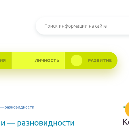
ИЯ
ЛИЧНОСТЬ
РАЗВИТИЕ
 — разновидности
К
ии — разновидности