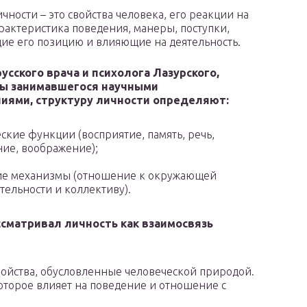
чности – это свойства человека, его реакции на
арактеристика поведения, манеры, поступки,
е его позицию и влияющие на деятельность.
усского врача и психолога Лазурского,
ды занимавшегося научными
иями, структуру личности определяют:
ские функции (восприятие, память, речь,
ие, воображение);
е механизмы (отношение к окружающей
тельности и коллективу).
ссматривал личность как взаимосвязь
ойства, обусловленные человеческой природой.
которое влияет на поведение и отношение с