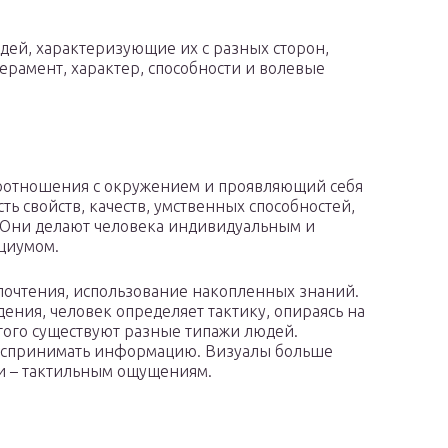
дей, характеризующие их с разных сторон,
рамент, характер, способности и волевые
моотношения с окружением и проявляющий себя
ть свойств, качеств, умственных способностей,
 Они делают человека индивидуальным и
оциумом.
почтения, использование накопленных знаний.
ения, человек определяет тактику, опираясь на
этого существуют разные типажи людей.
воспринимать информацию. Визуалы больше
ки – тактильным ощущениям.