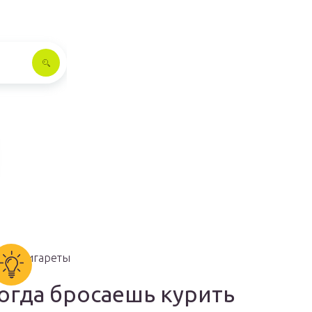
огда бросаешь курить