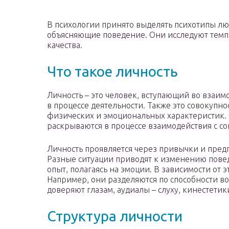
В психологии принято выделять психотипы лю
объясняющие поведение. Они исследуют темпе
качества.
Что такое личность
Личность – это человек, вступающий во взаи
в процессе деятельности. Также это совокупнос
физических и эмоциональных характеристик.
раскрываются в процессе взаимодействия с с
Личность проявляется через привычки и пред
Разные ситуации приводят к изменению повед
опыт, полагаясь на эмоции. В зависимости от 
Например, они разделяются по способности 
доверяют глазам, аудиалы – слуху, кинестети
Структура личности