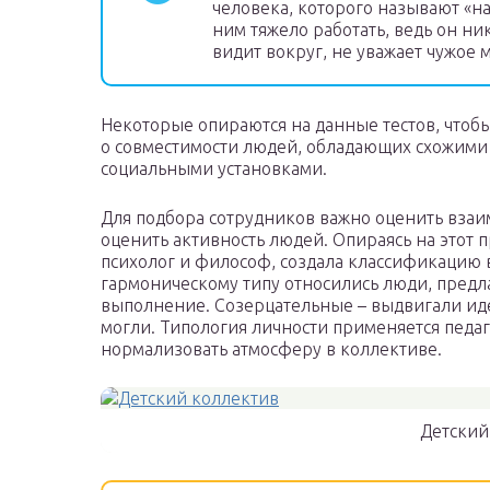
человека, которого называют «на
ним тяжело работать, ведь он ни
видит вокруг, не уважает чужое 
Некоторые опираются на данные тестов, чтоб
о совместимости людей, обладающих схожими
социальными установками.
Для подбора сотрудников важно оценить взаи
оценить активность людей. Опираясь на этот 
психолог и философ, создала классификацию в
гармоническому типу относились люди, предл
выполнение. Созерцательные – выдвигали идею
могли. Типология личности применяется педа
нормализовать атмосферу в коллективе.
Детский