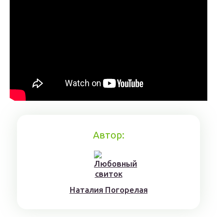
Автор:
Нaтaлия Погорелая