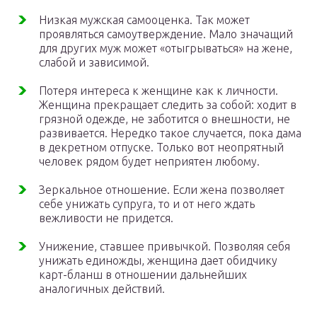
Низкая мужская самооценка. Так может
проявляться самоутверждение. Мало значащий
для других муж может «отыгрываться» на жене,
слабой и зависимой.
Потеря интереса к женщине как к личности.
Женщина прекращает следить за собой: ходит в
грязной одежде, не заботится о внешности, не
развивается. Нередко такое случается, пока дама
в декретном отпуске. Только вот неопрятный
человек рядом будет неприятен любому.
Зеркальное отношение. Если жена позволяет
себе унижать супруга, то и от него ждать
вежливости не придется.
Унижение, ставшее привычкой. Позволяя себя
унижать единожды, женщина дает обидчику
карт-бланш в отношении дальнейших
аналогичных действий.