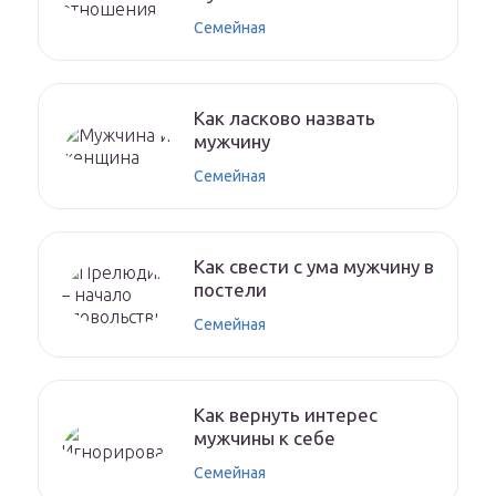
Семейная
Как ласково назвать
мужчину
Семейная
Как свести с ума мужчину в
постели
Семейная
Как вернуть интерес
мужчины к себе
Семейная