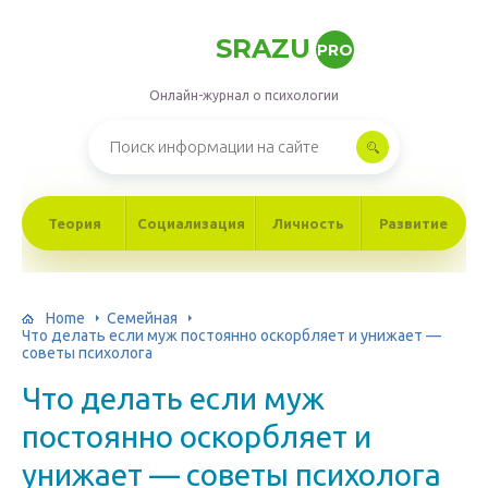
SRAZU
PRO
Онлайн-журнал о психологии
Теория
Социализация
Личность
Развитие
Home
Семейная
Что делать если муж постоянно оскорбляет и унижает —
советы психолога
Что делать если муж
постоянно оскорбляет и
унижает — советы психолога