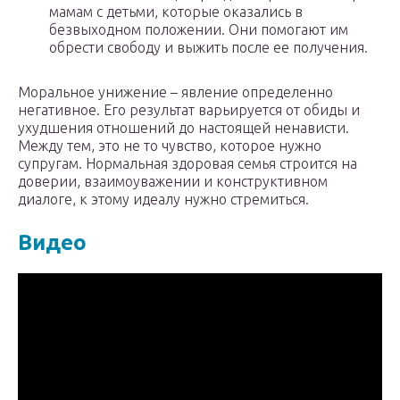
мамам с детьми, которые оказались в
безвыходном положении. Они помогают им
обрести свободу и выжить после ее получения.
Моральное унижение – явление определенно
негативное. Его результат варьируется от обиды и
ухудшения отношений до настоящей ненависти.
Между тем, это не то чувство, которое нужно
супругам. Нормальная здоровая семья строится на
доверии, взаимоуважении и конструктивном
диалоге, к этому идеалу нужно стремиться.
Видео