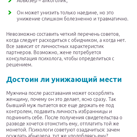
Абьюзер – алкоголик;
Он может унизить только наедине, но это
унижение слишком болезненно и травматично.
Невозможно составить четкий перечень советов,
когда следует расходиться с обидчиком, а когда нет.
Все зависит от личностных характеристик
партнеров. Возможно, жене потребуется
консультация психолога, чтобы определиться с
решением.
Достоин ли унижающий мести
Мужчина после расставания может оскорблять
женщину, почему он это делает, ясно сразу. Так
бывший муж пытается все еще держать ее под
контролем, подавить личность избранницы и
подчинить себе. После получения свидетельства о
разводе хочется отомстить ему, отплатить той же
монетой. Психологи советуют озадачиться: зачем
осуждать абьюзера, тут же уподобляясь ему?